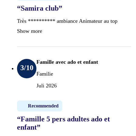
“Samira club”
Très ********** ambiance Animateur au top
Show more
Famille avec ado et enfant
3
/10
Familie
Juli 2026
Recommended
“Famille 5 pers adultes ado et
enfant”