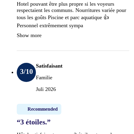
Hotel pouvant être plus propre si les voyeurs
respectaient les communs. Nourritures variée pour
tous les goûts Piscine et parc aquatique 👍
Personnel extrêmement sympa
Show more
Satisfaisant
3
/10
Familie
Juli 2026
Recommended
“3 étoiles.”