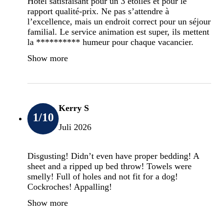
Hôtel satisfaisant pour un 3 étoiles et pour le
rapport qualité-prix. Ne pas s’attendre à
l’excellence, mais un endroit correct pour un séjour
familial. Le service animation est super, ils mettent
la ********** humeur pour chaque vacancier.
Show more
Kerry S
1
/10
Juli 2026
Disgusting! Didn’t even have proper bedding! A
sheet and a ripped up bed throw! Towels were
smelly! Full of holes and not fit for a dog!
Cockroches! Appalling!
Show more