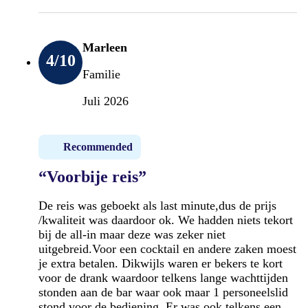
Marleen
4
/10
Familie
Juli 2026
Recommended
“Voorbije reis”
De reis was geboekt als last minute,dus de prijs
/kwaliteit was daardoor ok. We hadden niets tekort
bij de all-in maar deze was zeker niet
uitgebreid.Voor een cocktail en andere zaken moest
je extra betalen. Dikwijls waren er bekers te kort
voor de drank waardoor telkens lange wachttijden
stonden aan de bar waar ook maar 1 personeelslid
stond voor de bediening. Er was ook telkens een