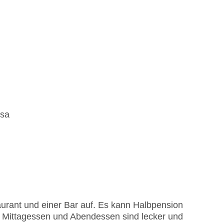
isa
urant und einer Bar auf. Es kann Halbpension
t, Mittagessen und Abendessen sind lecker und