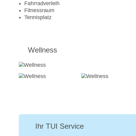
Fahrradverleih
Fitnessraum
Tennisplatz
Wellness
Ihr TUI Service