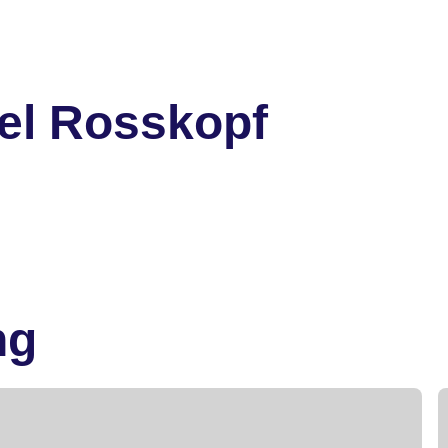
el Rosskopf
ng