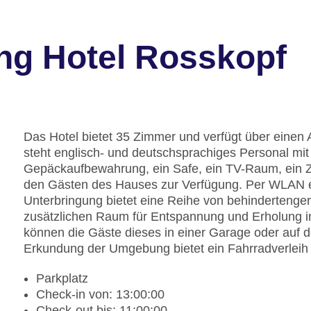
ng Hotel Rosskopf
Das Hotel bietet 35 Zimmer und verfügt über einen
steht englisch- und deutschsprachiges Personal mit 
Gepäckaufbewahrung, ein Safe, ein TV-Raum, ein 
den Gästen des Hauses zur Verfügung. Per WLAN er
Unterbringung bietet eine Reihe von behindertenger
zusätzlichen Raum für Entspannung und Erholung im
können die Gäste dieses in einer Garage oder auf 
Erkundung der Umgebung bietet ein Fahrradverleih
Parkplatz
Check-in von: 13:00:00
Check-out bis: 11:00:00