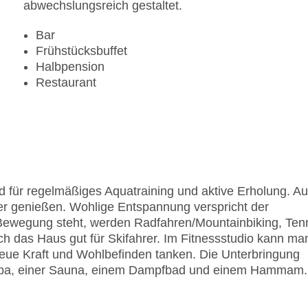
abwechslungsreich gestaltet.
Bar
Frühstücksbuffet
Halbpension
Restaurant
 für regelmäßiges Aquatraining und aktive Erholung. Au
er genießen. Wohlige Entspannung verspricht der
Bewegung steht, werden Radfahren/Mountainbiking, Ten
ch das Haus gut für Skifahrer. Im Fitnessstudio kann ma
neue Kraft und Wohlbefinden tanken. Die Unterbringung
 Spa, einer Sauna, einem Dampfbad und einem Hammam.