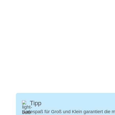
Tipp
Badespaß für Groß und Klein garantiert die m