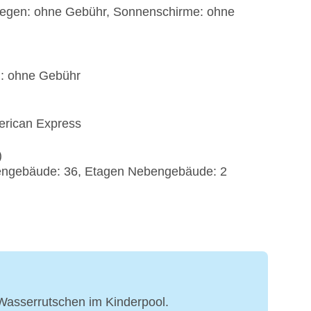
 Liegen: ohne Gebühr, Sonnenschirme: ohne
): ohne Gebühr
erican Express
)
bengebäude: 36, Etagen Nebengebäude: 2
 Wasserrutschen im Kinderpool.