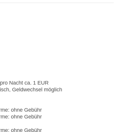
 pro Nacht ca. 1 EUR
nisch, Geldwechsel möglich
irme: ohne Gebühr
irme: ohne Gebühr
irme: ohne Gebühr