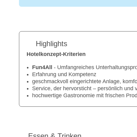
Highlights
Hotelkonzept-Kriterien
Fun4All
- Umfangreiches Unterhaltungsp
Erfahrung und Kompetenz
geschmackvoll eingerichtete Anlage, komf
Service, der hervorsticht – persönlich und
hochwertige Gastronomie mit frischen Pro
Essen & Trinken