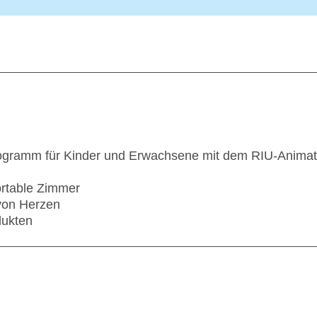
rogramm für Kinder und Erwachsene mit dem RIU-Anima
ortable Zimmer
 von Herzen
dukten