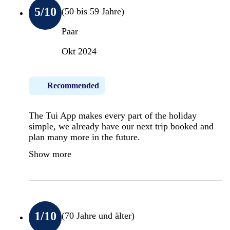
5
/10
(50 bis 59 Jahre)
Paar
Okt 2024
Recommended
The Tui App makes every part of the holiday
simple, we already have our next trip booked and
plan many more in the future.
Show more
1
/10
(70 Jahre und älter)