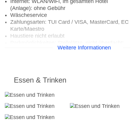
Internet: WLAN/WiFi, im gesamten Hotel
(Anlage): ohne Gebühr
Wäscheservice
Zahlungsarten: TUI Card / VISA, MasterCard, EC
Karte/Maestro
Haustiere nicht erlaubt
Parkmöglichkeiten: Stellplätze, nicht überdacht:
Weitere Informationen
ohne Gebühr
Gebäudeanzahl: 1, Etagen: 2, Zimmer: 76
Landeskategorie: 4 Sterne
Essen & Trinken