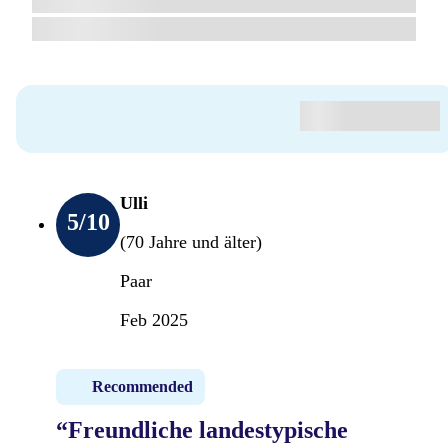
Ulli
5
/10
(70 Jahre und älter)
Paar
Feb 2025
Recommended
“Freundliche landestypische