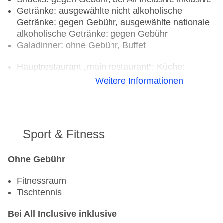
Getränke: ausgewählte nicht alkoholische
Getränke: gegen Gebühr, ausgewählte nationale
alkoholische Getränke: gegen Gebühr
Galadinner: ohne Gebühr, Buffet
Hauptrestaurant „main restaurant“: Küche:
international, glutenfreie Gerichte: Anfrage
Weitere Informationen
notwendig, lactosefreie Gerichte, vegetarische
Gerichte, Buffet, klimatisierbar
Bar
Sport & Fitness
Ohne Gebühr
Fitnessraum
Tischtennis
Bei All Inclusive inklusive