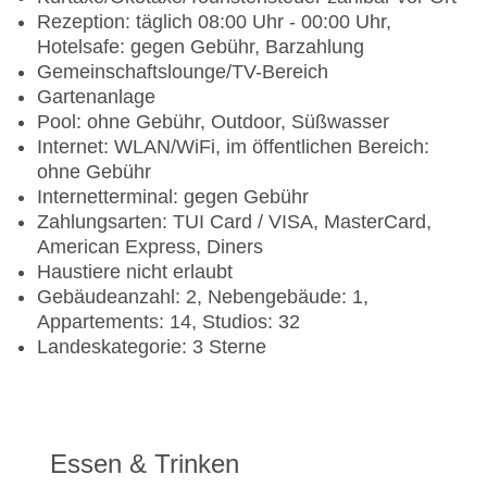
Rezeption: täglich 08:00 Uhr - 00:00 Uhr,
Hotelsafe: gegen Gebühr, Barzahlung
Gemeinschaftslounge/TV-Bereich
Gartenanlage
Pool: ohne Gebühr, Outdoor, Süßwasser
Internet: WLAN/WiFi, im öffentlichen Bereich:
ohne Gebühr
Internetterminal: gegen Gebühr
Zahlungsarten: TUI Card / VISA, MasterCard,
American Express, Diners
Haustiere nicht erlaubt
Gebäudeanzahl: 2, Nebengebäude: 1,
Appartements: 14, Studios: 32
Landeskategorie: 3 Sterne
Essen & Trinken