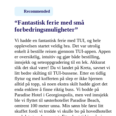
Recommended
“Fantastisk ferie med små
forbedringsmuligheter”
Vi hadde en fantastisk ferie med TUI, og hele
opplevelsen startet veldig bra. Det var utrolig
enkelt å bestille reisen gjennom TUI-appen. Appen
er oversiktlig, intuitiv og gjør både bestilling,
innsjekk og seteoppgradering til en lek. Akkurat
slik det skal være! Da vi landet på Kreta, savnet vi
litt bedre skilting til TUI-bussene. Etter en tidlig
flytur og med kofferten på slep er ikke hjernen
alltid på topp, så noen ekstra skilt hadde gjort det
enda enklere å finne riktig buss. Vi bodde på
Paradise Hotel i Georgioupolis, men ved innsjekk
ble vi flyttet til søsterhotellet Paradise Beach,
omtrent 100 meter unna. Min sønn ble først litt
skuffet fordi vi trodde vi skulle bo på hovedhotellet