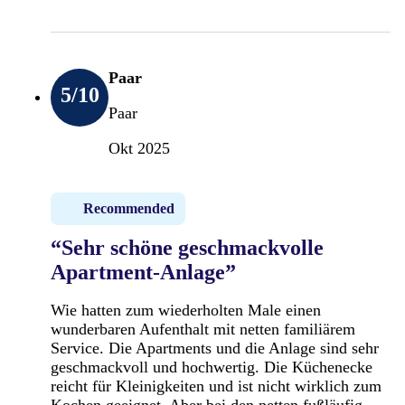
Paar
5
/10
Paar
Okt 2025
Recommended
“Sehr schöne geschmackvolle
Apartment-Anlage”
Wie hatten zum wiederholten Male einen
wunderbaren Aufenthalt mit netten familiärem
Service. Die Apartments und die Anlage sind sehr
geschmackvoll und hochwertig. Die Küchenecke
reicht für Kleinigkeiten und ist nicht wirklich zum
Kochen geeignet. Aber bei den netten fußläufig