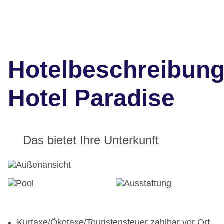
Hotelbeschreibun
Hotel Paradise
Das bietet Ihre Unterkunft
Kurtaxe/Ökotaxe/Touristensteuer zahlbar vor Ort