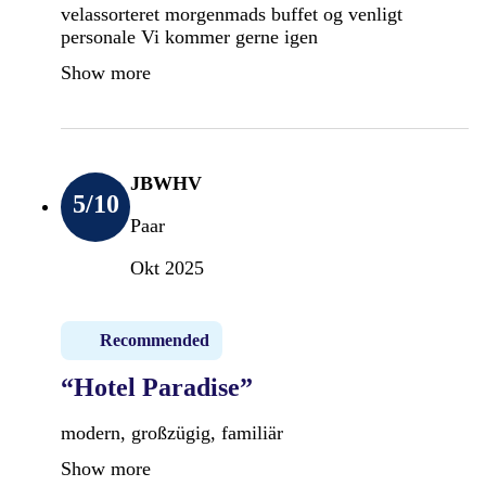
velassorteret morgenmads buffet og venligt
personale Vi kommer gerne igen
Show more
JBWHV
5
/10
Paar
Okt 2025
Recommended
“Hotel Paradise”
modern, großzügig, familiär
Show more