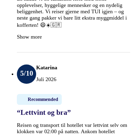
opplevelser, hyggelige mennesker og en nydelig
beliggenhet. Vi reiser gjerne med TUI igjen – og
neste gang pakker vi bare litt ekstra myggmiddel i
kofferten! 😄☀️🇬🇷
Show more
Katarina
5
/10
Juli 2026
Recommended
“Lettvint og bra”
Reisen og transport til hotellet var lettvint selv om
klokken var 02:00 på natten. Ankom hotellet