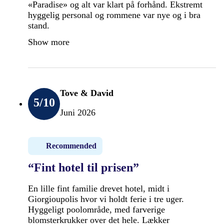
«Paradise» og alt var klart på forhånd. Ekstremt
hyggelig personal og rommene var nye og i bra
stand.
Show more
Tove & David
5
/10
Juni 2026
Recommended
“Fint hotel til prisen”
En lille fint familie drevet hotel, midt i
Giorgioupolis hvor vi holdt ferie i tre uger.
Hyggeligt poolområde, med farverige
blomsterkrukker over det hele. Lækker