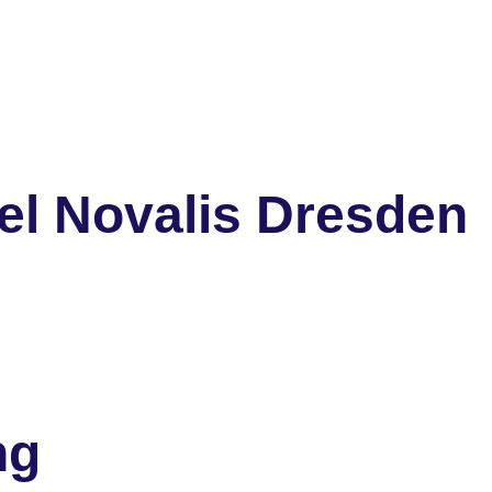
el Novalis Dresden
ng