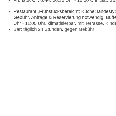
Frühstück: Mo.-Fr. 06:30 Uhr - 10:00 Uhr, Sa., So.
Restaurant „Frühstücksbereich“: Küche: landestypi
Gebühr, Anfrage & Reservierung notwendig, Buffet
Uhr - 11:00 Uhr, klimatisierbar, mit Terrasse, Kin
Bar: täglich 24 Stunden, gegen Gebühr