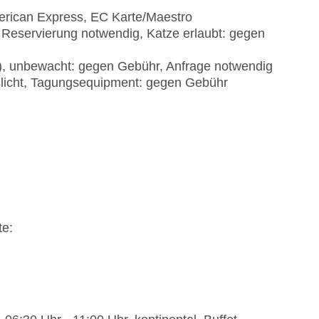
erican Express, EC Karte/Maestro
 Reservierung notwendig, Katze erlaubt: gegen
t), unbewacht: gegen Gebühr, Anfrage notwendig
slicht, Tagungsequipment: gegen Gebühr
te: