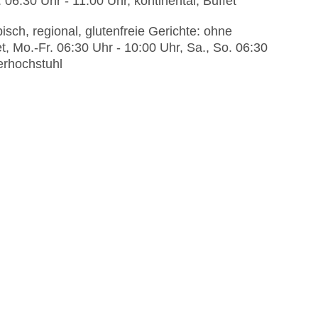
 06:30 Uhr - 11:00 Uhr, kontinental, Buffet
sch, regional, glutenfreie Gerichte: ohne
, Mo.-Fr. 06:30 Uhr - 10:00 Uhr, Sa., So. 06:30
derhochstuhl