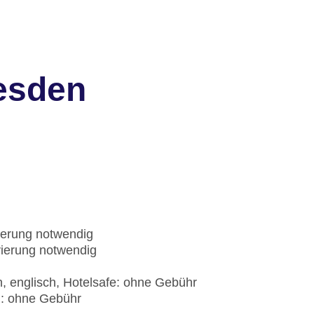
resden
ierung notwendig
vierung notwendig
h, englisch, Hotelsafe: ohne Gebühr
): ohne Gebühr