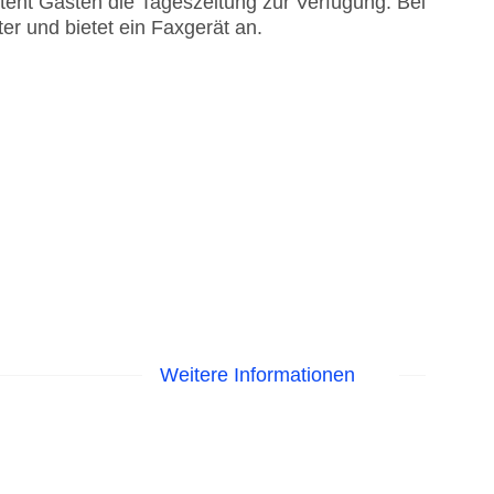
 steht Gästen die Tageszeitung zur Verfügung. Bei
er und bietet ein Faxgerät an.
Weitere Informationen