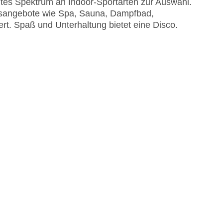
ites Spektrum an Indoor-Sportarten zur Auswahl.
ssangebote wie Spa, Sauna, Dampfbad,
t. Spaß und Unterhaltung bietet eine Disco.