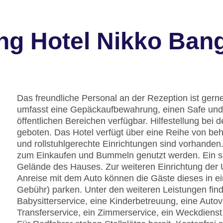
ng Hotel Nikko Ban
Das freundliche Personal an der Rezeption ist gerne 
umfasst eine Gepäckaufbewahrung, einen Safe und
öffentlichen Bereichen verfügbar. Hilfestellung be
geboten. Das Hotel verfügt über eine Reihe von be
und rollstuhlgerechte Einrichtungen sind vorhande
zum Einkaufen und Bummeln genutzt werden. Ein s
Gelände des Hauses. Zur weiteren Einrichtung der 
Anreise mit dem Auto können die Gäste dieses in e
Gebühr) parken. Unter den weiteren Leistungen finde
Babysitterservice, eine Kinderbetreuung, eine Auto
Transferservice, ein Zimmerservice, ein Weckdiens