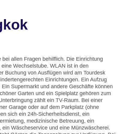
gkok
bei allen Fragen behilflich. Die Einrichtung
 eine Wechselstube. WLAN ist in den
i der Buchung von Ausflügen wird am Tourdesk
hindertengerechten Einrichtungen. Ein Aufzug
n. Ein Supermarkt und andere Geschäfte können
chöner Garten und ein Spielplatz gehören zum
Unterbringung zählt ein TV-Raum. Bei einer
iner Garage oder auf dem Parkplatz (ohne
n sich ein 24h-Sicherheitsdienst, ein
vermietung, medizinische Betreuung, ein
t, ein Wäscheservice und eine Münzwäscherei.