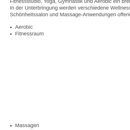
Fitnessstudio, Yoga, Gymnastik und Aerobic ein bre
In der Unterbringung werden verschiedene Wellne
Schönheitssalon und Massage-Anwendungen offerier
Aerobic
Fitnessraum
Massagen