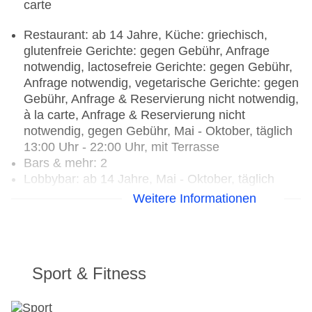
carte
Restaurant: ab 14 Jahre, Küche: griechisch,
glutenfreie Gerichte: gegen Gebühr, Anfrage
notwendig, lactosefreie Gerichte: gegen Gebühr,
Anfrage notwendig, vegetarische Gerichte: gegen
Gebühr, Anfrage & Reservierung nicht notwendig,
à la carte, Anfrage & Reservierung nicht
notwendig, gegen Gebühr, Mai - Oktober, täglich
13:00 Uhr - 22:00 Uhr, mit Terrasse
Bars & mehr: 2
Lobbybar: ab 14 Jahre, Mai - Oktober, täglich
08:30 Uhr - 22:00 Uhr, gegen Gebühr
Weitere Informationen
Poolbar Outdoor: Mai - September, täglich 11:00
Uhr - 18:00 Uhr, gegen Gebühr
Sport & Fitness