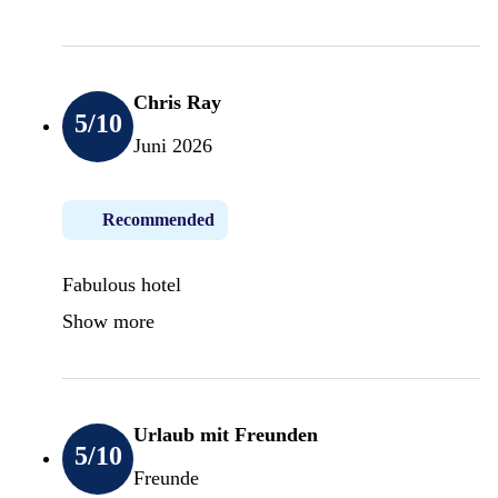
Chris Ray
5
/10
Juni 2026
Recommended
Fabulous hotel
Show more
Urlaub mit Freunden
5
/10
Freunde