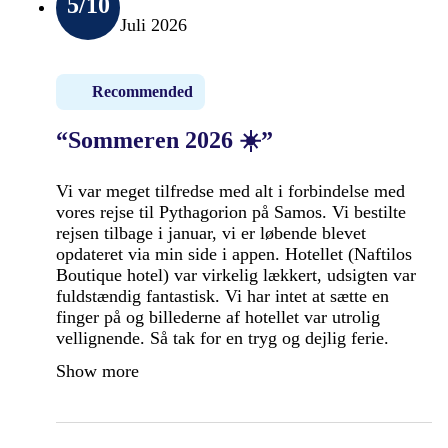
5
/10
Juli 2026
Recommended
“Sommeren 2026 ☀️”
Vi var meget tilfredse med alt i forbindelse med
vores rejse til Pythagorion på Samos. Vi bestilte
rejsen tilbage i januar, vi er løbende blevet
opdateret via min side i appen. Hotellet (Naftilos
Boutique hotel) var virkelig lækkert, udsigten var
fuldstændig fantastisk. Vi har intet at sætte en
finger på og billederne af hotellet var utrolig
vellignende. Så tak for en tryg og dejlig ferie.
Show more