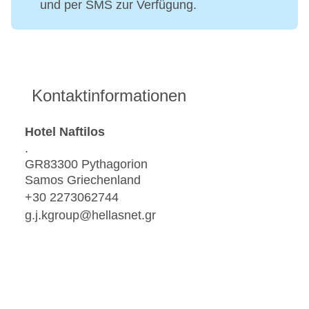
und per SMS zur Verfügung.
Kontaktinformationen
Hotel Naftilos
.
GR83300 Pythagorion
Samos Griechenland
+30 2273062744
g.j.kgroup@hellasnet.gr