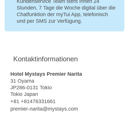
Kundenservice Team steht Ihnen 24
Stunden, 7 Tage die Woche digital über die
Chatfunktion der myTui App, telefonisch
und per SMS zur Verfügung.
Kontaktinformationen
Hotel Mystays Premier Narita
31 Oyama
JP286-0131 Tokio
Tokio Japan
+81 +81476331661
premier-narita@mystays.com