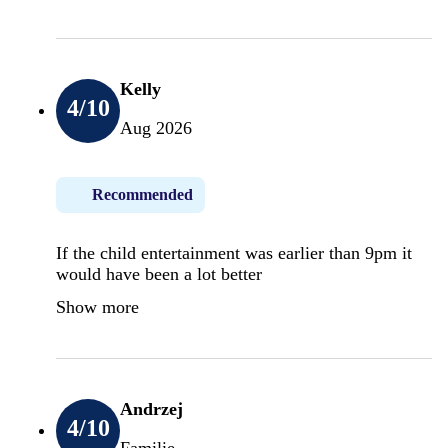
Kelly
4
/10
Aug 2026
Recommended
If the child entertainment was earlier than 9pm it
would have been a lot better
Show more
Andrzej
4
/10
Familie