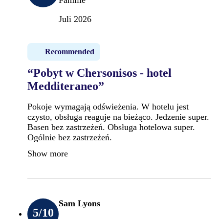
Juli 2026
Recommended
“Pobyt w Chersonisos - hotel
Medditeraneo”
Pokoje wymagają odświeżenia. W hotelu jest
czysto, obsługa reaguje na bieżąco. Jedzenie super.
Basen bez zastrzeżeń. Obsługa hotelowa super.
Ogólnie bez zastrzeżeń.
Show more
Sam Lyons
5
/10