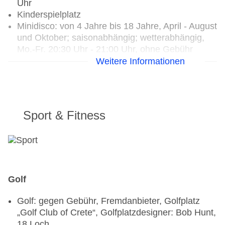
Uhr
Kinderspielplatz
Minidisco: von 4 Jahre bis 18 Jahre, April - August
und Oktober; saisonabhängig; wetterabhängig,
Mo.-Fr. 20:30 Uhr - 21:00 Uhr, ohne Gebühr
Weitere Informationen
Sport & Fitness
Golf
Golf: gegen Gebühr, Fremdanbieter, Golfplatz
„Golf Club of Crete“, Golfplatzdesigner: Bob Hunt,
18 Loch