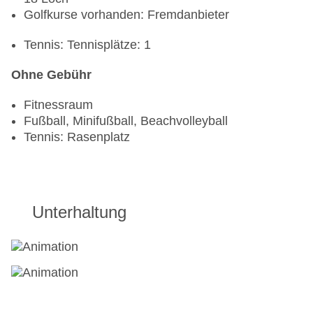
Golfkurse vorhanden: Fremdanbieter
Tennis: Tennisplätze: 1
Ohne Gebühr
Fitnessraum
Fußball, Minifußball, Beachvolleyball
Tennis: Rasenplatz
Unterhaltung