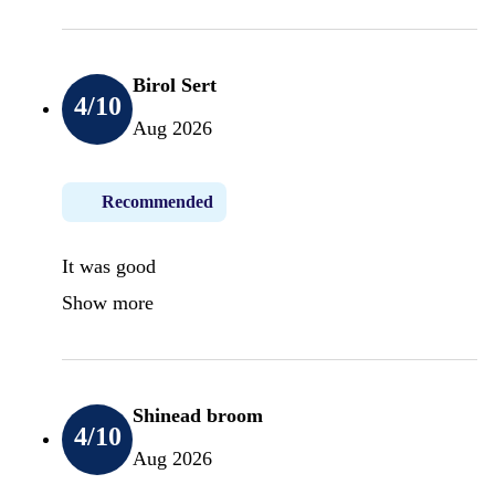
Birol Sert
4
/10
Aug 2026
Recommended
It was good
Show more
Shinead broom
4
/10
Aug 2026