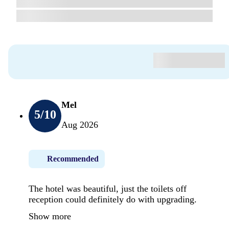
Mel
5
/10
Aug 2026
Recommended
The hotel was beautiful, just the toilets off
reception could definitely do with upgrading.
Show more