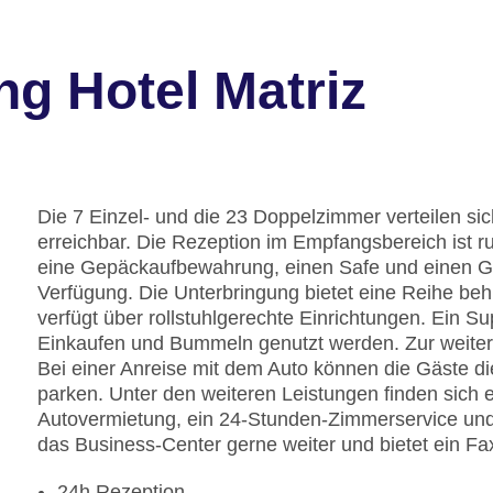
g Hotel Matriz
Die 7 Einzel- und die 23 Doppelzimmer verteilen si
erreichbar. Die Rezeption im Empfangsbereich ist r
eine Gepäckaufbewahrung, einen Safe und einen G
Verfügung. Die Unterbringung bietet eine Reihe be
verfügt über rollstuhlgerechte Einrichtungen. Ein
Einkaufen und Bummeln genutzt werden. Zur weitere
Bei einer Anreise mit dem Auto können die Gäste di
parken. Unter den weiteren Leistungen finden sich e
Autovermietung, ein 24-Stunden-Zimmerservice und 
das Business-Center gerne weiter und bietet ein Fa
24h Rezeption