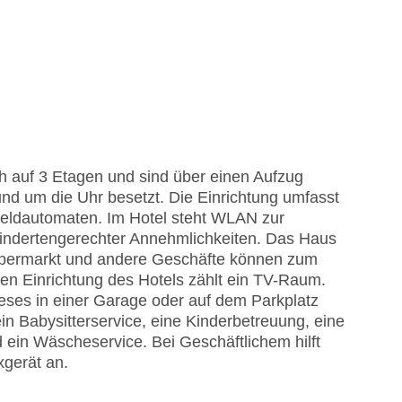
ch auf 3 Etagen und sind über einen Aufzug
und um die Uhr besetzt. Die Einrichtung umfasst
eldautomaten. Im Hotel steht WLAN zur
hindertengerechter Annehmlichkeiten. Das Haus
 Supermarkt und andere Geschäfte können zum
n Einrichtung des Hotels zählt ein TV-Raum.
eses in einer Garage oder auf dem Parkplatz
in Babysitterservice, eine Kinderbetreuung, eine
ein Wäscheservice. Bei Geschäftlichem hilft
xgerät an.