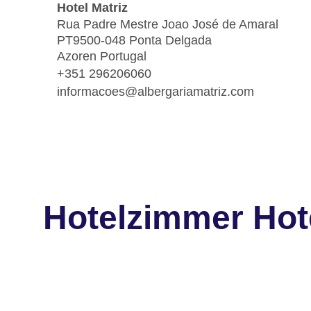
Hotel Matriz
Rua Padre Mestre Joao José de Amaral
PT9500-048 Ponta Delgada
Azoren Portugal
+351 296206060
informacoes@albergariamatriz.com
Hotelzimmer Hote