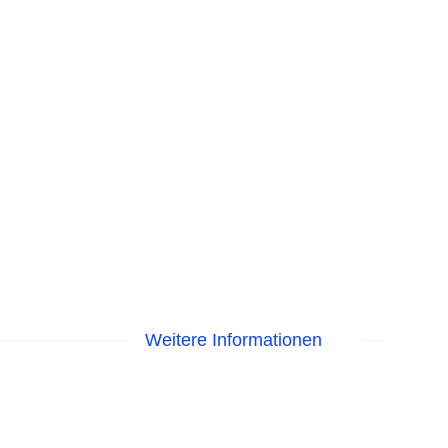
Weitere Informationen
EC Maestro, Mastercard, Visa