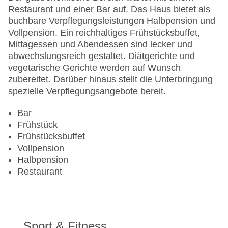
Landeskategorie: 4 Sterne
Restaurant und einer Bar auf. Das Haus bietet als
buchbare Verpflegungsleistungen Halbpension und
Vollpension. Ein reichhaltiges Frühstücksbuffet,
Mittagessen und Abendessen sind lecker und
abwechslungsreich gestaltet. Diätgerichte und
vegetarische Gerichte werden auf Wunsch
zubereitet. Darüber hinaus stellt die Unterbringung
spezielle Verpflegungsangebote bereit.
Bar
Frühstück
Frühstücksbuffet
Vollpension
Halbpension
Restaurant
Sport & Fitness