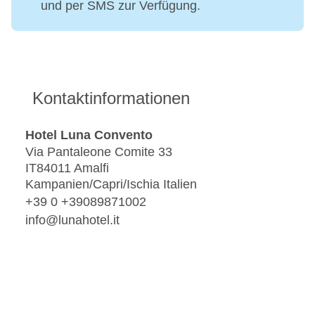
und per SMS zur Verfügung.
Kontaktinformationen
Hotel Luna Convento
Via Pantaleone Comite 33
IT84011 Amalfi
Kampanien/Capri/Ischia Italien
+39 0 +39089871002
info@lunahotel.it