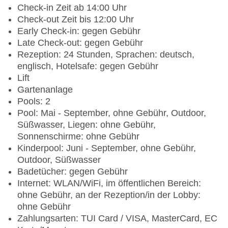
Check-in Zeit ab 14:00 Uhr
Check-out Zeit bis 12:00 Uhr
Early Check-in: gegen Gebühr
Late Check-out: gegen Gebühr
Rezeption: 24 Stunden, Sprachen: deutsch,
englisch, Hotelsafe: gegen Gebühr
Lift
Gartenanlage
Pools: 2
Pool: Mai - September, ohne Gebühr, Outdoor,
Süßwasser, Liegen: ohne Gebühr,
Sonnenschirme: ohne Gebühr
Kinderpool: Juni - September, ohne Gebühr,
Outdoor, Süßwasser
Badetücher: gegen Gebühr
Internet: WLAN/WiFi, im öffentlichen Bereich:
ohne Gebühr, an der Rezeption/in der Lobby:
ohne Gebühr
Zahlungsarten: TUI Card / VISA, MasterCard, EC