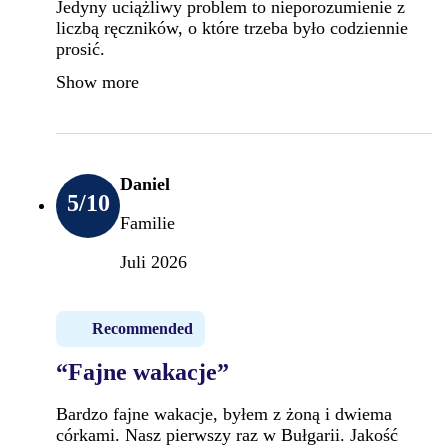
Jedyny uciążliwy problem to nieporozumienie z
liczbą ręczników, o które trzeba było codziennie
prosić.
Show more
Daniel
5
/10
Familie
Juli 2026
Recommended
“Fajne wakacje”
Bardzo fajne wakacje, byłem z żoną i dwiema
córkami. Nasz pierwszy raz w Bułgarii. Jakość