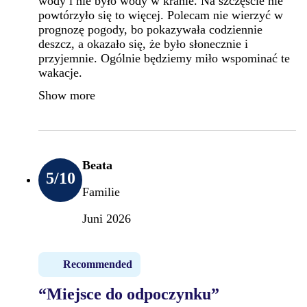
wody i nie było wody w kranie. Na szczęście nie
powtórzyło się to więcej. Polecam nie wierzyć w
prognozę pogody, bo pokazywała codziennie
deszcz, a okazało się, że było słonecznie i
przyjemnie. Ogólnie będziemy miło wspominać te
wakacje.
Show more
Beata
5
/10
Familie
Juni 2026
Recommended
“Miejsce do odpoczynku”