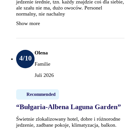
jedzenie średnie, tzn. każdy znajdzie coś dla siebie,
ale szału nie ma, dużo owoców. Personel
normalny, nie nachalny
Show more
Olena
4
/10
Familie
Juli 2026
Recommended
“Bułgaria-Albena Laguna Garden”
Świetnie zlokalizowany hotel, dobre i różnorodne
jedzenie, zadbane pokoje, klimatyzacja, balkon.