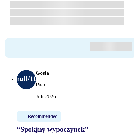
Gosia
null
/10
Paar
Juli 2026
Recommended
“Spokjny wypoczynek”