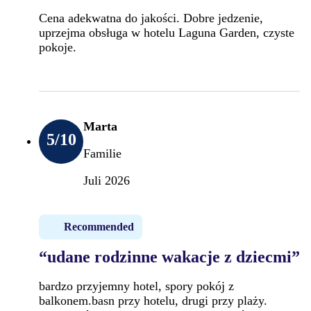
Cena adekwatna do jakości. Dobre jedzenie,
uprzejma obsługa w hotelu Laguna Garden, czyste
pokoje.
Marta
5
/10
Familie
Juli 2026
Recommended
“udane rodzinne wakacje z dziecmi”
bardzo przyjemny hotel, spory pokój z
balkonem.basn przy hotelu, drugi przy plaży.