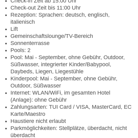
Check-in Zeit ab 15:00 Uhr
Check-out Zeit bis 11:00 Uhr
Rezeption: Sprachen: deutsch, englisch,
italienisch
Lift
Gemeinschaftslounge/TV-Bereich
Sonnenterrasse
Pools: 2
Pool: Mai - September, ohne Gebühr, Outdoor,
Süßwasser, integrierter Kinder/Babypool,
Daybeds, Liegen, Liegestühle
Kinderpool: Mai - September, ohne Gebühr,
Outdoor, Süßwasser
Internet: WLAN/WiFi, im gesamten Hotel
(Anlage): ohne Gebühr
Zahlungsarten: TUI Card / VISA, MasterCard, EC
Karte/Maestro
Haustiere nicht erlaubt
Parkmöglichkeiten: Stellplätze, überdacht, nicht
überdacht