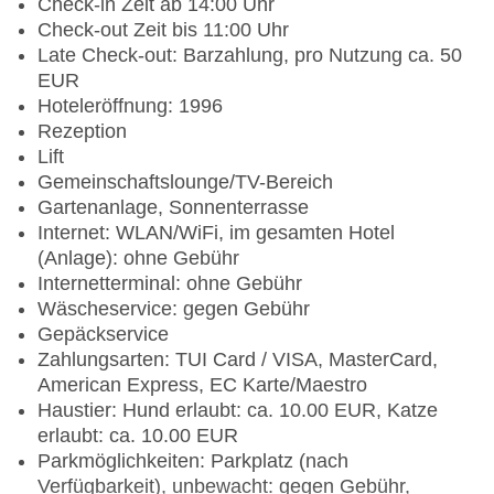
Check-in Zeit ab 14:00 Uhr
Check-out Zeit bis 11:00 Uhr
Late Check-out: Barzahlung, pro Nutzung ca. 50
EUR
Hoteleröffnung: 1996
Rezeption
Lift
Gemeinschaftslounge/TV-Bereich
Gartenanlage, Sonnenterrasse
Internet: WLAN/WiFi, im gesamten Hotel
(Anlage): ohne Gebühr
Internetterminal: ohne Gebühr
Wäscheservice: gegen Gebühr
Gepäckservice
Zahlungsarten: TUI Card / VISA, MasterCard,
American Express, EC Karte/Maestro
Haustier: Hund erlaubt: ca. 10.00 EUR, Katze
erlaubt: ca. 10.00 EUR
Parkmöglichkeiten: Parkplatz (nach
Verfügbarkeit), unbewacht: gegen Gebühr,