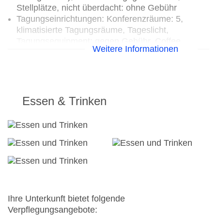
Stellplätze, nicht überdacht: ohne Gebühr
Tagungseinrichtungen: Konferenzräume: 5,
klimatisierte Tagungsräume, Tageslicht,
Tagungsequipment: gegen Gebühr, Coffee
Weitere Informationen
Breaks: gegen Gebühr
Gebäudeanzahl: 1, Etagen: 4, Zimmer: 108,
Appartements: 0
Landeskategorie: 4 Sterne
Essen & Trinken
Ihre Unterkunft bietet folgende
Verpflegungsangebote: