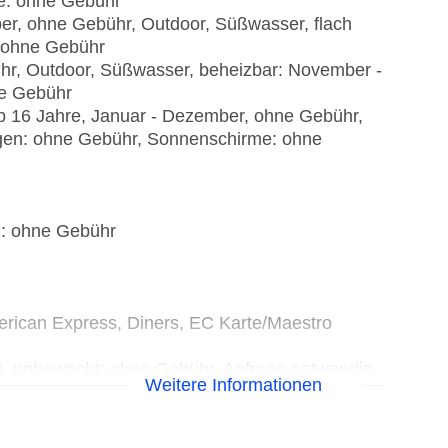
e: ohne Gebühr
ber, ohne Gebühr, Outdoor, Süßwasser, flach
: ohne Gebühr
r, Outdoor, Süßwasser, beheizbar: November -
ne Gebühr
ab 16 Jahre, Januar - Dezember, ohne Gebühr,
egen: ohne Gebühr, Sonnenschirme: ohne
): ohne Gebühr
erican Express, Diners, EC Karte/Maestro
t), unbewacht: ohne Gebühr, Anfrage notwendig
Weitere Informationen