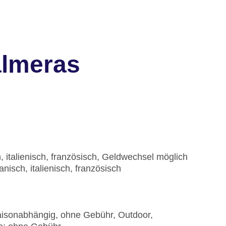
almeras
, italienisch, französisch, Geldwechsel möglich
isch, italienisch, französisch
isonabhängig, ohne Gebühr, Outdoor,