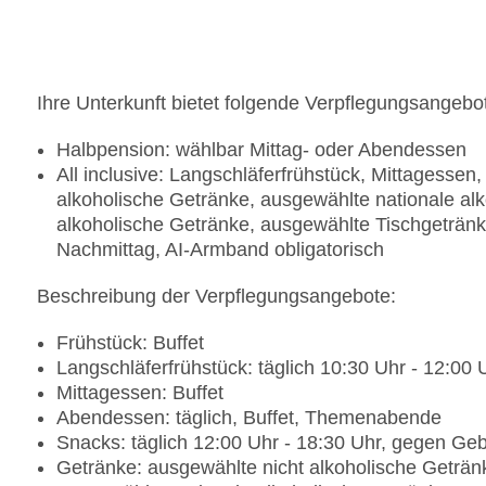
Ihre Unterkunft bietet folgende Verpflegungsangebo
Halbpension: wählbar Mittag- oder Abendessen
All inclusive: Langschläferfrühstück, Mittagesse
alkoholische Getränke, ausgewählte nationale alk
alkoholische Getränke, ausgewählte Tischgeträn
Nachmittag, AI-Armband obligatorisch
Beschreibung der Verpflegungsangebote:
Frühstück: Buffet
Langschläferfrühstück: täglich 10:30 Uhr - 12:00 U
Mittagessen: Buffet
Abendessen: täglich, Buffet, Themenabende
Snacks: täglich 12:00 Uhr - 18:30 Uhr, gegen Gebüh
Getränke: ausgewählte nicht alkoholische Getränke