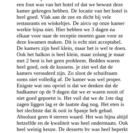
een fout was van het hotel of dat we bewust deze
kamer gekregen hebben. De locatie van het hotel is
heel goed. Vlak aan de zee en dicht bij vele
restaurants en winkeltjes. De airco op onze kamer
werkte bijna niet. Hier hebben we 3 dagen na
elkaar voor naar de receptie moeten gaan voor ze
deze kwamen maken. Dit is echt niet acceptabel.
De kamers zijn heel klein, maar het is wel te doen.
Ook het balkon is heel klein, maar zolang je maar
met 2 bent is het geen probleem. Bedden waren
heel goed, ook de kussens. je ziet wel dat de
kamers verouderd zijn. Zo sloot de schuifraam
soms niet volledig af. De kamer was wel proper.
Enigste wat ons opviel is dat we denken dat de
badkamer op de 9 dagen dat we er waren nooit of
niet goed gepoetst is. Het vuil dat we de 1ste dag
zagen liggen lag er de laatste dag nog. Het eten is
het slechtste dat ik ooit in Spanje heb gehad.
Absoluut geen 4 sterren waard. Het was bijna altijd
hetzelfde en de kwaliteit was heel ondermaats. Ook
heel weinig keuze. De desserts bv was heel beperkt