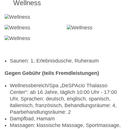
Wellness
Tajinaste)
Saunen: 1, Erlebnisdusche, Ruheraum
Gegen Gebühr (teils Fremdleistungen)
Wellnessbereich/Spa „DeSPAcio Thalasso
Center“: ab 16 Jahre, täglich 10:00 Uhr - 17:00
Uhr, Sprachen: deutsch, englisch, spanisch,
italienisch, französisch, Behandlungsräume: 4,
Paarbehandlungsräume: 2
Dampfbad, Hamam
Massagen: klassische Massage, Sportmassage,