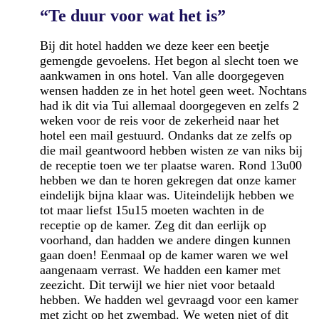
“Te duur voor wat het is”
Bij dit hotel hadden we deze keer een beetje
gemengde gevoelens. Het begon al slecht toen we
aankwamen in ons hotel. Van alle doorgegeven
wensen hadden ze in het hotel geen weet. Nochtans
had ik dit via Tui allemaal doorgegeven en zelfs 2
weken voor de reis voor de zekerheid naar het
hotel een mail gestuurd. Ondanks dat ze zelfs op
die mail geantwoord hebben wisten ze van niks bij
de receptie toen we ter plaatse waren. Rond 13u00
hebben we dan te horen gekregen dat onze kamer
eindelijk bijna klaar was. Uiteindelijk hebben we
tot maar liefst 15u15 moeten wachten in de
receptie op de kamer. Zeg dit dan eerlijk op
voorhand, dan hadden we andere dingen kunnen
gaan doen! Eenmaal op de kamer waren we wel
aangenaam verrast. We hadden een kamer met
zeezicht. Dit terwijl we hier niet voor betaald
hebben. We hadden wel gevraagd voor een kamer
met zicht op het zwembad. We weten niet of dit