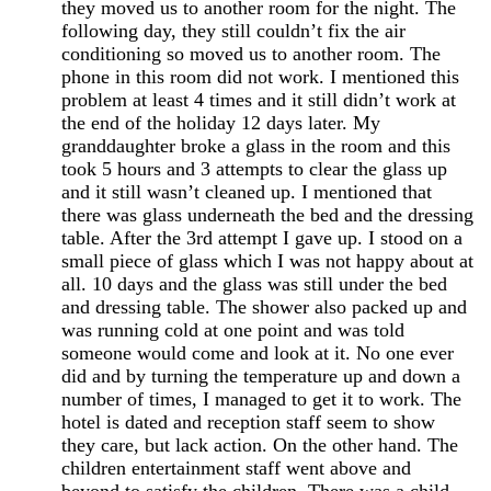
they moved us to another room for the night. The
following day, they still couldn’t fix the air
conditioning so moved us to another room. The
phone in this room did not work. I mentioned this
problem at least 4 times and it still didn’t work at
the end of the holiday 12 days later. My
granddaughter broke a glass in the room and this
took 5 hours and 3 attempts to clear the glass up
and it still wasn’t cleaned up. I mentioned that
there was glass underneath the bed and the dressing
table. After the 3rd attempt I gave up. I stood on a
small piece of glass which I was not happy about at
all. 10 days and the glass was still under the bed
and dressing table. The shower also packed up and
was running cold at one point and was told
someone would come and look at it. No one ever
did and by turning the temperature up and down a
number of times, I managed to get it to work. The
hotel is dated and reception staff seem to show
they care, but lack action. On the other hand. The
children entertainment staff went above and
beyond to satisfy the children. There was a child