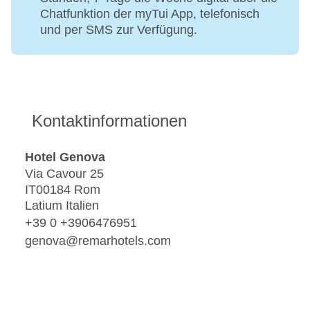
Chatfunktion der myTui App, telefonisch
und per SMS zur Verfügung.
Kontaktinformationen
Hotel Genova
Via Cavour 25
IT00184 Rom
Latium Italien
+39 0 +3906476951
genova@remarhotels.com