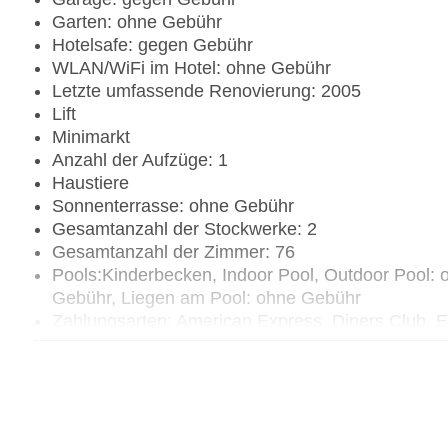
Garten: ohne Gebühr
Hotelsafe: gegen Gebühr
WLAN/WiFi im Hotel: ohne Gebühr
Letzte umfassende Renovierung: 2005
Lift
Minimarkt
Anzahl der Aufzüge: 1
Haustiere
Sonnenterrasse: ohne Gebühr
Gesamtanzahl der Stockwerke: 2
Gesamtanzahl der Zimmer: 76
Pools:Kinderbecken, Indoor Pool, Outdoor Pool:
Gebühr, Liegen am Pool: ohne Gebühr
Zahlungsarten: American Express, Diners Club, 
Landeskategorie: 3 Sterne