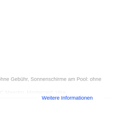
 ohne Gebühr, Sonnenschirme am Pool: ohne
EC Maestro, Mastercard, Visa
Weitere Informationen