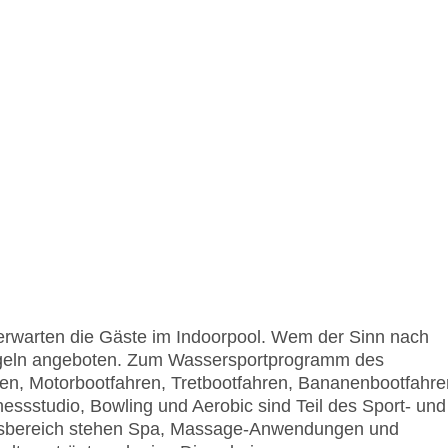
rwarten die Gäste im Indoorpool. Wem der Sinn nach
ngeln angeboten. Zum Wassersportprogramm des
en, Motorbootfahren, Tretbootfahren, Bananenbootfahre
ssstudio, Bowling und Aerobic sind Teil des Sport- und
essbereich stehen Spa, Massage-Anwendungen und