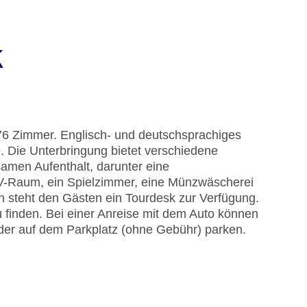
k
76 Zimmer. Englisch- und deutschsprachiges
e. Die Unterbringung bietet verschiedene
amen Aufenthalt, darunter eine
V-Raum, ein Spielzimmer, eine Münzwäscherei
 steht den Gästen ein Tourdesk zur Verfügung.
finden. Bei einer Anreise mit dem Auto können
der auf dem Parkplatz (ohne Gebühr) parken.