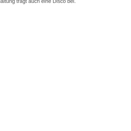
altung trägt auch eine Disco bei.