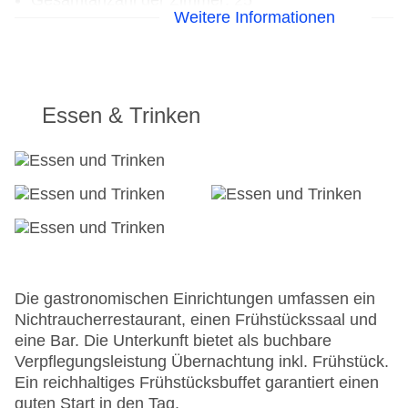
Gesamtanzahl der Zimmer: 25
Weitere Informationen
Pools:Outdoor Pool, Liegen am Pool
Zahlungsarten: Mastercard, Visa
Landeskategorie: 3 Sterne
Essen & Trinken
Die gastronomischen Einrichtungen umfassen ein
Nichtraucherrestaurant, einen Frühstückssaal und
eine Bar. Die Unterkunft bietet als buchbare
Verpflegungsleistung Übernachtung inkl. Frühstück.
Ein reichhaltiges Frühstücksbuffet garantiert einen
guten Start in den Tag.