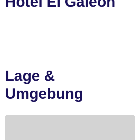
Hotel El Galeon
Lage &
Umgebung