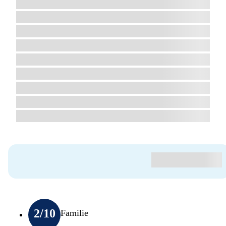
2
/10
Familie