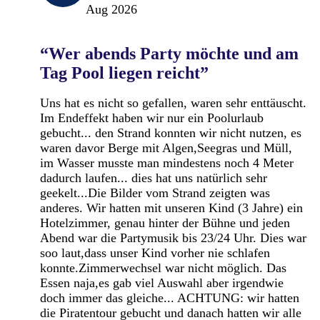
Aug 2026
“Wer abends Party möchte und am
Tag Pool liegen reicht”
Uns hat es nicht so gefallen, waren sehr enttäuscht.
Im Endeffekt haben wir nur ein Poolurlaub
gebucht... den Strand konnten wir nicht nutzen, es
waren davor Berge mit Algen,Seegras und Müll,
im Wasser musste man mindestens noch 4 Meter
dadurch laufen... dies hat uns natürlich sehr
geekelt...Die Bilder vom Strand zeigten was
anderes. Wir hatten mit unseren Kind (3 Jahre) ein
Hotelzimmer, genau hinter der Bühne und jeden
Abend war die Partymusik bis 23/24 Uhr. Dies war
soo laut,dass unser Kind vorher nie schlafen
konnte.Zimmerwechsel war nicht möglich. Das
Essen naja,es gab viel Auswahl aber irgendwie
doch immer das gleiche... ACHTUNG: wir hatten
die Piratentour gebucht und danach hatten wir alle