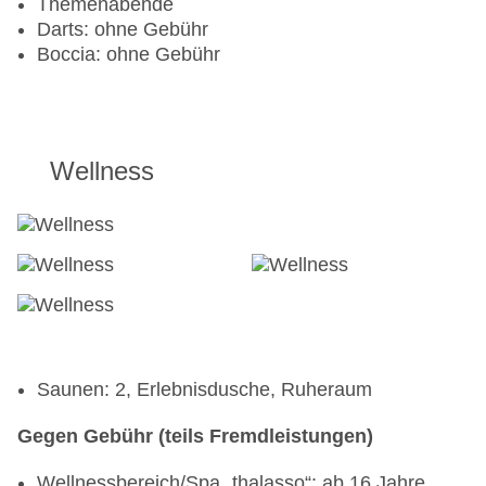
Themenabende
Darts: ohne Gebühr
Boccia: ohne Gebühr
Wellness
Saunen: 2, Erlebnisdusche, Ruheraum
Gegen Gebühr (teils Fremdleistungen)
Wellnessbereich/Spa „thalasso“: ab 16 Jahre,