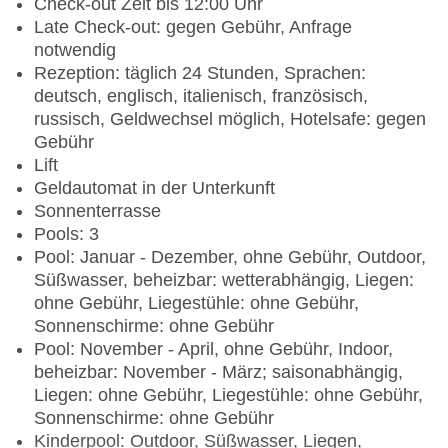
Check-out Zeit bis 12:00 Uhr
Late Check-out: gegen Gebühr, Anfrage
notwendig
Rezeption: täglich 24 Stunden, Sprachen:
deutsch, englisch, italienisch, französisch,
russisch, Geldwechsel möglich, Hotelsafe: gegen
Gebühr
Lift
Geldautomat in der Unterkunft
Sonnenterrasse
Pools: 3
Pool: Januar - Dezember, ohne Gebühr, Outdoor,
Süßwasser, beheizbar: wetterabhängig, Liegen:
ohne Gebühr, Liegestühle: ohne Gebühr,
Sonnenschirme: ohne Gebühr
Pool: November - April, ohne Gebühr, Indoor,
beheizbar: November - März; saisonabhängig,
Liegen: ohne Gebühr, Liegestühle: ohne Gebühr,
Sonnenschirme: ohne Gebühr
Kinderpool: Outdoor, Süßwasser, Liegen,