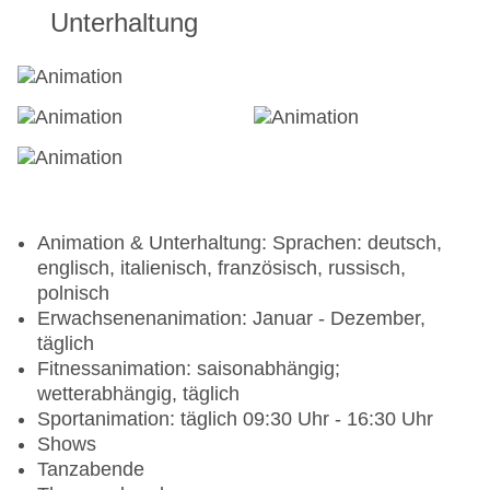
Unterhaltung
Animation & Unterhaltung: Sprachen: deutsch,
englisch, italienisch, französisch, russisch,
polnisch
Erwachsenenanimation: Januar - Dezember,
täglich
Fitnessanimation: saisonabhängig;
wetterabhängig, täglich
Sportanimation: täglich 09:30 Uhr - 16:30 Uhr
Shows
Tanzabende