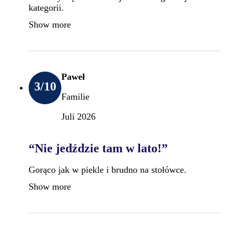
kategorii.
Show more
Paweł
3
/10
Familie
Juli 2026
“Nie jedździe tam w lato!”
Gorąco jak w piekle i brudno na stołówce.
Show more