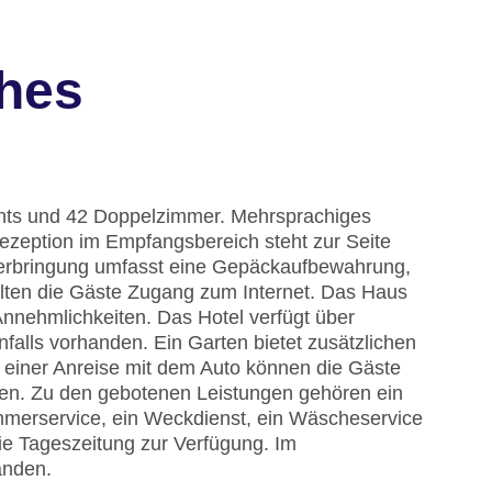
ches
ents und 42 Doppelzimmer. Mehrsprachiges
ezeption im Empfangsbereich steht zur Seite
terbringung umfasst eine Gepäckaufbewahrung,
lten die Gäste Zugang zum Internet. Das Haus
Annehmlichkeiten. Das Hotel verfügt über
nfalls vorhanden. Ein Garten bietet zusätzlichen
 einer Anreise mit dem Auto können die Gäste
ken. Zu den gebotenen Leistungen gehören ein
Zimmerservice, ein Weckdienst, ein Wäscheservice
ie Tageszeitung zur Verfügung. Im
anden.