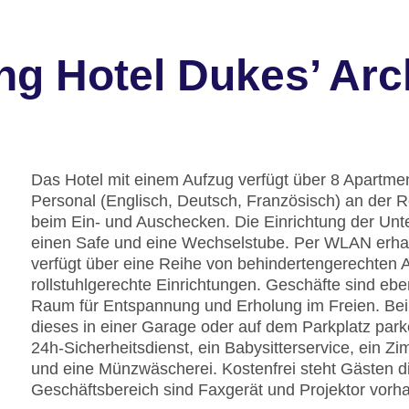
ng Hotel Dukes’ Ar
Das Hotel mit einem Aufzug verfügt über 8 Apartm
Personal (Englisch, Deutsch, Französisch) an der R
beim Ein- und Auschecken. Die Einrichtung der Un
einen Safe und eine Wechselstube. Per WLAN erha
verfügt über eine Reihe von behindertengerechten 
rollstuhlgerechte Einrichtungen. Geschäfte sind ebe
Raum für Entspannung und Erholung im Freien. Bei
dieses in einer Garage oder auf dem Parkplatz par
24h-Sicherheitsdienst, ein Babysitterservice, ein 
und eine Münzwäscherei. Kostenfrei steht Gästen d
Geschäftsbereich sind Faxgerät und Projektor vorh