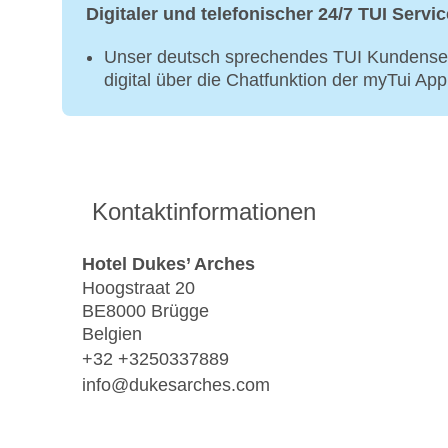
Digitaler und telefonischer 24/7 TUI Servic
Unser deutsch sprechendes TUI Kundenser
digital über die Chatfunktion der myTui Ap
Kontaktinformationen
Hotel Dukes’ Arches
Hoogstraat 20
BE8000 Brügge
Belgien
+32 +3250337889
info@dukesarches.com