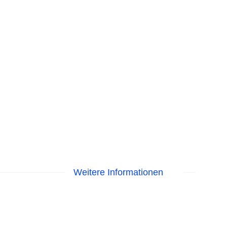
Weitere Informationen
EC Maestro, Mastercard, Visa