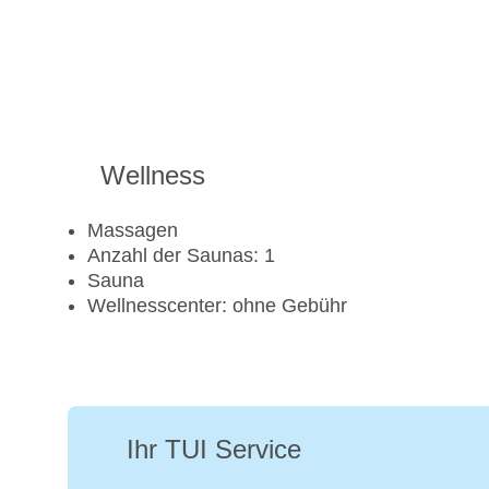
Wellness
Massagen
Anzahl der Saunas: 1
Sauna
Wellnesscenter: ohne Gebühr
Ihr TUI Service