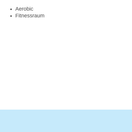
Aerobic
Fitnessraum