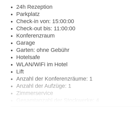
24h Rezeption
Parkplatz
Check-in von: 15:00:00
Check-out bis: 11:00:00
Konferenzraum
Garage
Garten: ohne Gebühr
Hotelsafe
WLAN/WiFi im Hotel
Lift
Anzahl der Konferenzräume: 1
Anzahl der Aufzüge: 1
Zimmerservice
Gesamtanzahl der Stockwerke: 4
Gesamtanzahl der Zimmer: 50
Zahlungsarten: American Express, Diners Club, 
Landeskategorie: 4 Sterne