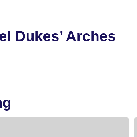
el Dukes’ Arches
ng