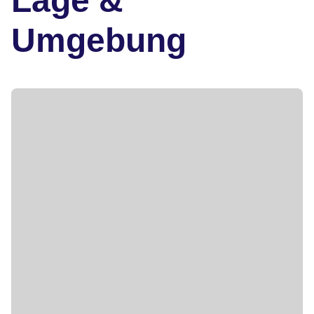
Lage &
Umgebung