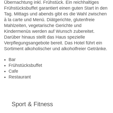
Landeskategorie: 4 Sterne
Übernachtung inkl. Frühstück. Ein reichhaltiges
Frühstücksbuffet garantiert einen guten Start in den
Tag. Mittags und abends gibt es die Wahl zwischen
à la carte und Menü. Diätgerichte, glutenfreie
Mahlzeiten, vegetarische Gerichte und
Kindermenüs werden auf Wunsch zubereitet.
Darüber hinaus stellt das Haus spezielle
Verpflegungsangebote bereit. Das Hotel führt ein
Sortiment alkoholischer und alkoholfreier Getränke.
Bar
Frühstücksbuffet
Cafe
Restaurant
Sport & Fitness