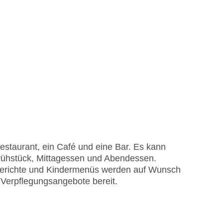
staurant, ein Café und eine Bar. Es kann
ühstück, Mittagessen und Abendessen.
e Gerichte und Kindermenüs werden auf Wunsch
e Verpflegungsangebote bereit.