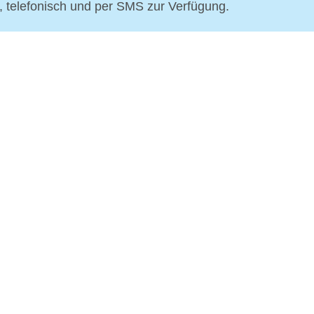
p, telefonisch und per SMS zur Verfügung.