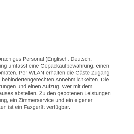
rachiges Personal (Englisch, Deutsch,
chtung umfasst eine Gepäckaufbewahrung, einen
omaten. Per WLAN erhalten die Gäste Zugang
n behindertengerechten Annehmlichkeiten. Die
chtungen und einen Aufzug. Wer mit dem
auses abstellen. Zu den gebotenen Leistungen
ng, ein Zimmerservice und ein eigener
en ist ein Faxgerät verfügbar.