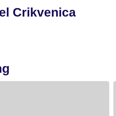
el Crikvenica
ng