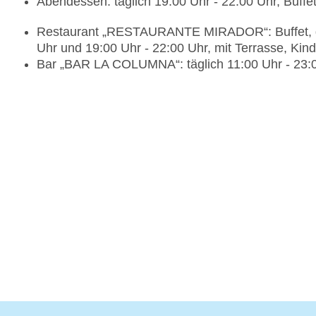
Abendessen: täglich 19:00 Uhr - 22:00 Uhr, Buffe
Restaurant „RESTAURANTE MIRADOR“: Buffet, geg
Uhr und 19:00 Uhr - 22:00 Uhr, mit Terrasse, Kin
Bar „BAR LA COLUMNA“: täglich 11:00 Uhr - 23: