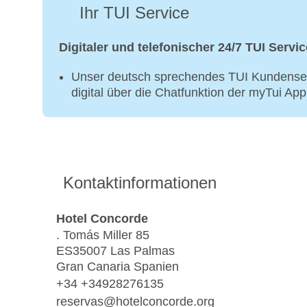
Ihr TUI Service
Digitaler und telefonischer 24/7 TUI Servic
Unser deutsch sprechendes TUI Kundenser
digital über die Chatfunktion der myTui Ap
Kontaktinformationen
Hotel Concorde
. Tomás Miller 85
ES35007 Las Palmas
Gran Canaria Spanien
+34 +34928276135
reservas@hotelconcorde.org