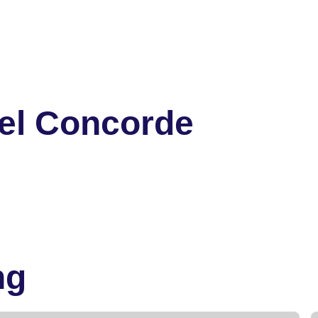
el Concorde
ng