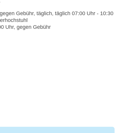
t
en Gebühr, täglich, täglich 07:00 Uhr - 10:30
derhochstuhl
00 Uhr, gegen Gebühr