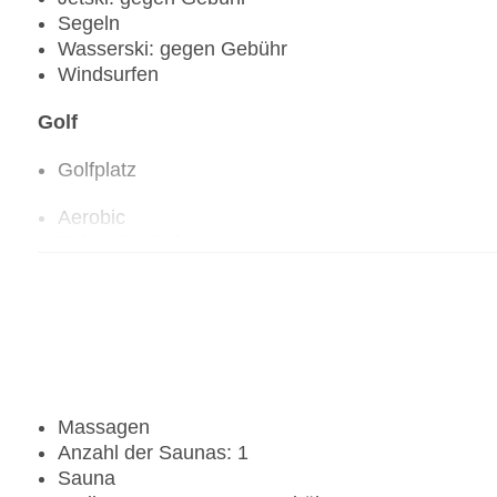
Segeln
Wasserski: gegen Gebühr
Windsurfen
Golf
Golfplatz
Aerobic
Fahrradverleih
Fitnessraum
Tennisplatz
Massagen
Anzahl der Saunas: 1
Sauna