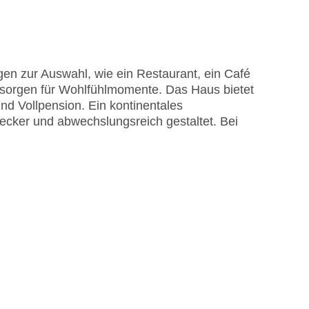
 Sonnenschirme am Pool, Liegen am Pool
en zur Auswahl, wie ein Restaurant, ein Café
r sorgen für Wohlfühlmomente. Das Haus bietet
nd Vollpension. Ein kontinentales
ecker und abwechslungsreich gestaltet. Bei