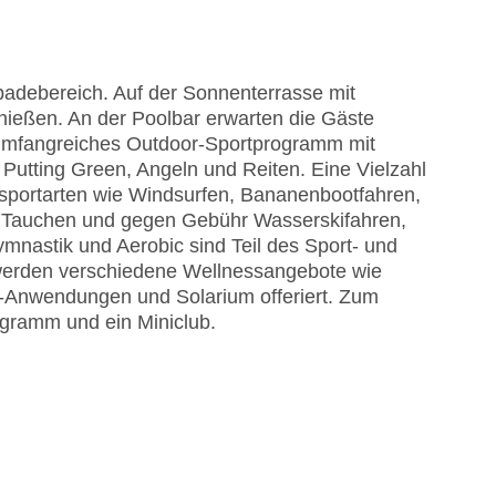
adebereich. Auf der Sonnenterrasse mit
nießen. An der Poolbar erwarten die Gäste
n umfangreiches Outdoor-Sportprogramm mit
 Putting Green, Angeln und Reiten. Eine Vielzahl
rsportarten wie Windsurfen, Bananenbootfahren,
d Tauchen und gegen Gebühr Wasserskifahren,
ymnastik und Aerobic sind Teil des Sport- und
 werden verschiedene Wellnessangebote wie
Anwendungen und Solarium offeriert. Zum
gramm und ein Miniclub.