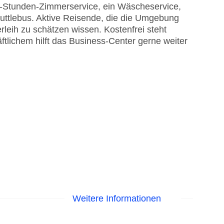
24-Stunden-Zimmerservice, ein Wäscheservice,
huttlebus. Aktive Reisende, die die Umgebung
eih zu schätzen wissen. Kostenfrei steht
tlichem hilft das Business-Center gerne weiter
Weitere Informationen