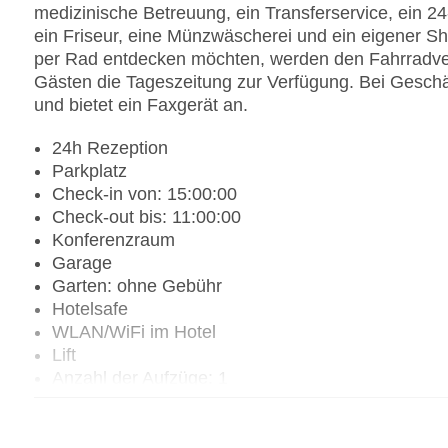
medizinische Betreuung, ein Transferservice, ein 
ein Friseur, eine Münzwäscherei und ein eigener S
per Rad entdecken möchten, werden den Fahrradverl
Gästen die Tageszeitung zur Verfügung. Bei Geschäf
und bietet ein Faxgerät an.
24h Rezeption
Parkplatz
Check-in von: 15:00:00
Check-out bis: 11:00:00
Konferenzraum
Garage
Garten: ohne Gebühr
Hotelsafe
WLAN/WiFi im Hotel
Lift
Anzahl der Aufzüge: 1
Zimmerservice
Sonnenterrasse
Gesamtanzahl der Zimmer: 124