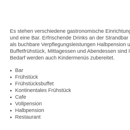
Pools:Kinderbecken, Indoor Pool, Outdoor Pool,
Landeskategorie: 5 Sterne
Es stehen verschiedene gastronomische Einrichtung
und eine Bar. Erfrischende Drinks an der Strandba
als buchbare Verpflegungsleistungen Halbpension u
Buffetfrühstück, Mittagessen und Abendessen sind l
Bedarf werden auch Kindermenüs zubereitet.
Bar
Frühstück
Frühstücksbuffet
Kontinentales Frühstück
Cafe
Vollpension
Halbpension
Restaurant