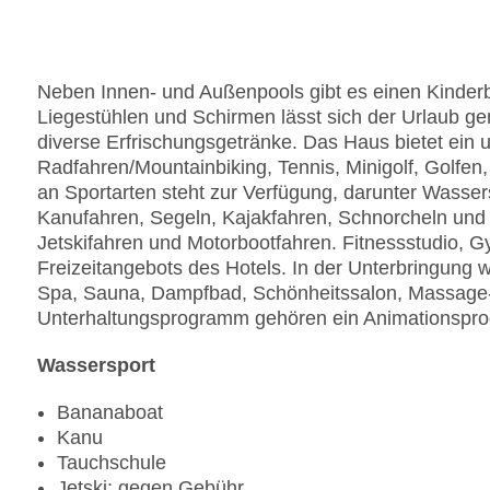
Neben Innen- und Außenpools gibt es einen Kinderb
Liegestühlen und Schirmen lässt sich der Urlaub ge
diverse Erfrischungsgetränke. Das Haus bietet ei
Radfahren/Mountainbiking, Tennis, Minigolf, Golfen,
an Sportarten steht zur Verfügung, darunter Wasse
Kanufahren, Segeln, Kajakfahren, Schnorcheln un
Jetskifahren und Motorbootfahren. Fitnessstudio, G
Freizeitangebots des Hotels. In der Unterbringung
Spa, Sauna, Dampfbad, Schönheitssalon, Massage-
Unterhaltungsprogramm gehören ein Animationspro
Wassersport
Bananaboat
Kanu
Tauchschule
Jetski: gegen Gebühr