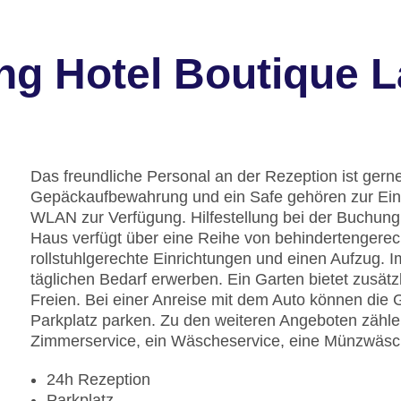
ng Hotel Boutique 
Das freundliche Personal an der Rezeption ist gerne 
Gepäckaufbewahrung und ein Safe gehören zur Einri
WLAN zur Verfügung. Hilfestellung bei der Buchun
Haus verfügt über eine Reihe von behindertengerec
rollstuhlgerechte Einrichtungen und einen Aufzug. 
täglichen Bedarf erwerben. Ein Garten bietet zusä
Freien. Bei einer Anreise mit dem Auto können die 
Parkplatz parken. Zu den weiteren Angeboten zählen
Zimmerservice, ein Wäscheservice, eine Münzwäsch
24h Rezeption
Parkplatz