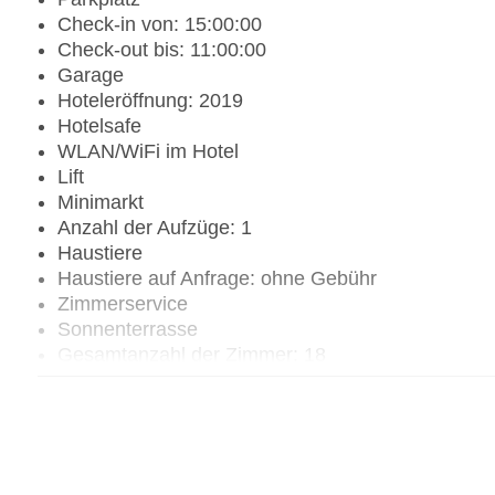
Check-in von: 15:00:00
Check-out bis: 11:00:00
Garage
Hoteleröffnung: 2019
Hotelsafe
WLAN/WiFi im Hotel
Lift
Minimarkt
Anzahl der Aufzüge: 1
Haustiere
Haustiere auf Anfrage: ohne Gebühr
Zimmerservice
Sonnenterrasse
Gesamtanzahl der Zimmer: 18
Pools:Indoor Pool, Outdoor Pool, Sonnenschirme
Zahlungsarten: Mastercard, Visa
Landeskategorie: 4 Sterne