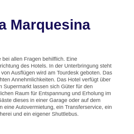
La Marquesina
bei allen Fragen behilflich. Eine
chtung des Hotels. In der Unterbringung steht
g von Ausflügen wird am Tourdesk geboten. Das
hten Annehmlichkeiten. Das Hotel verfügt über
Im Supermarkt lassen sich Güter für den
tzlichen Raum für Entspannung und Erholung im
Gäste dieses in einer Garage oder auf dem
 eine Autovermietung, ein Transferservice, ein
erei und ein eigener Shuttlebus.