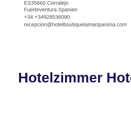
ES35660 Corralejo
Fuerteventura Spanien
+34 +34928536090
recepcion@hotelboutiquelamarquesina.com
Hotelzimmer Hot