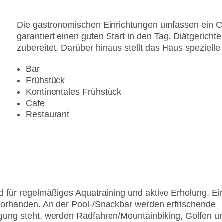
Die gastronomischen Einrichtungen umfassen ein Ca
garantiert einen guten Start in den Tag. Diätgerich
zubereitet. Darüber hinaus stellt das Haus speziell
Bar
Frühstück
Kontinentales Frühstück
Cafe
Restaurant
 für regelmäßiges Aquatraining und aktive Erholung. Ei
vorhanden. An der Pool-/Snackbar werden erfrischende
ng steht, werden Radfahren/Mountainbiking, Golfen u