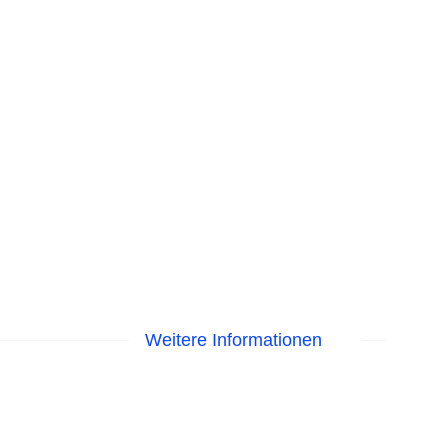
Weitere Informationen
 am Pool, Liegen am Pool