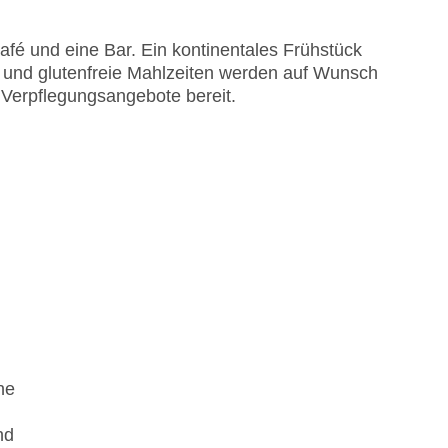
fé und eine Bar. Ein kontinentales Frühstück
te und glutenfreie Mahlzeiten werden auf Wunsch
e Verpflegungsangebote bereit.
ne
nd