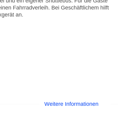
 und ein eigener Shuttlebus. Für die Gäste
inen Fahrradverleih. Bei Geschäftlichem hilft
xgerät an.
Weitere Informationen