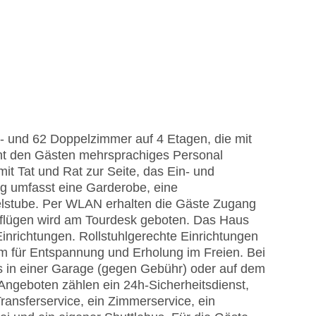
el- und 62 Doppelzimmer auf 4 Etagen, die mit
eht den Gästen mehrsprachiges Personal
it Tat und Rat zur Seite, das Ein- und
ng umfasst eine Garderobe, eine
lstube. Per WLAN erhalten die Gäste Zugang
usflügen wird am Tourdesk geboten. Das Haus
inrichtungen. Rollstuhlgerechte Einrichtungen
um für Entspannung und Erholung im Freien. Bei
s in einer Garage (gegen Gebühr) oder auf dem
Angeboten zählen ein 24h-Sicherheitsdienst,
ransferservice, ein Zimmerservice, ein