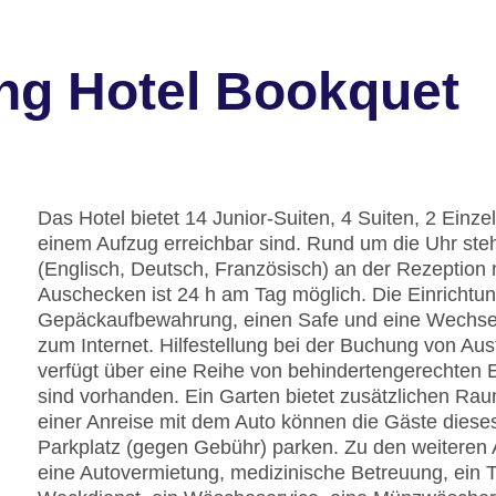
ng Hotel Bookquet
Das Hotel bietet 14 Junior-Suiten, 4 Suiten, 2 Einz
einem Aufzug erreichbar sind. Rund um die Uhr st
(Englisch, Deutsch, Französisch) an der Rezeption m
Auschecken ist 24 h am Tag möglich. Die Einrichtu
Gepäckaufbewahrung, einen Safe und eine Wechse
zum Internet. Hilfestellung bei der Buchung von A
verfügt über eine Reihe von behindertengerechten E
sind vorhanden. Ein Garten bietet zusätzlichen Ra
einer Anreise mit dem Auto können die Gäste diese
Parkplatz (gegen Gebühr) parken. Zu den weiteren 
eine Autovermietung, medizinische Betreuung, ein T