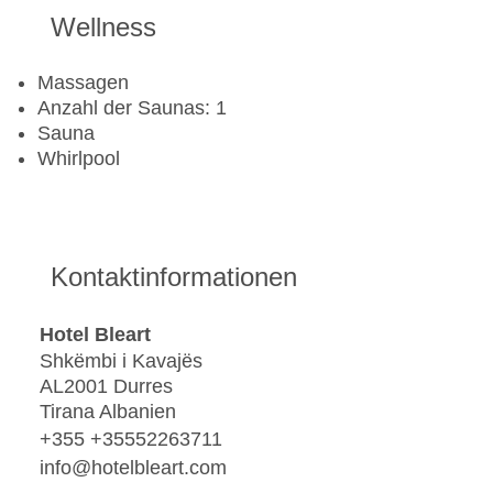
Wellness
Massagen
Anzahl der Saunas: 1
Sauna
Whirlpool
Kontaktinformationen
Hotel Bleart
Shkëmbi i Kavajës
AL2001 Durres
Tirana Albanien
+355 +35552263711
info@hotelbleart.com