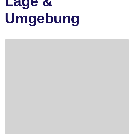
Lage &
Umgebung