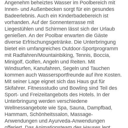
Angenehm beheiztes Wasser im Poolbereich mit
Innen- und Außenbecken sorgt für ein gesundes
Badeerlebnis. Auch ein Kinderbadebereich ist
vorhanden. Auf der Sonnenterrasse mit
Liegestühlen und Schirmen lässt sich der Urlaub
genießen. An der Poolbar erwarten die Gäste
diverse Erfrischungsgetränke. Die Unterbringung
bietet ein umfangreiches Outdoor-Sportprogramm
mit Radfahren/Mountainbiking, Tennis, Boccia,
Minigolf, Golfen, Angeln und Reiten. Mit
Windsurfen, Kanufahren, Segeln und Tauchen
kommen auch Wassersportfreunde auf ihre Kosten.
Mit seiner Lage eignet sich das Haus gut für
Skifahrer. Fitnessstudio und Bowling sind Teil des
Sport- und Freizeitangebots des Hotels. In der
Unterbringung werden verschiedene
Wellnessangebote wie Spa, Sauna, Dampfbad,
Hammam, Schönheitssalon, Massage-
Anwendungen und Ayurveda-Anwendungen
offeriert. Das Animationsteam des Hauses legt