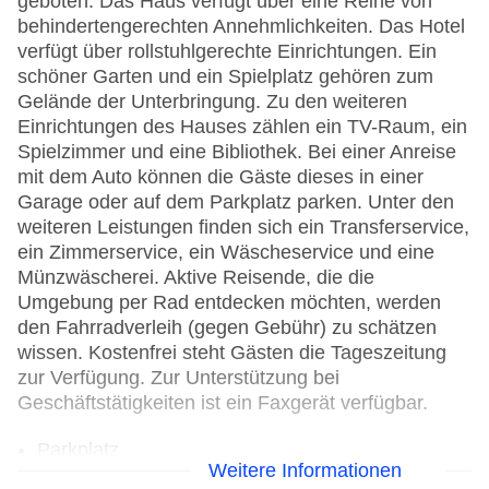
geboten. Das Haus verfügt über eine Reihe von
behindertengerechten Annehmlichkeiten. Das Hotel
verfügt über rollstuhlgerechte Einrichtungen. Ein
schöner Garten und ein Spielplatz gehören zum
Gelände der Unterbringung. Zu den weiteren
Einrichtungen des Hauses zählen ein TV-Raum, ein
Spielzimmer und eine Bibliothek. Bei einer Anreise
mit dem Auto können die Gäste dieses in einer
Garage oder auf dem Parkplatz parken. Unter den
weiteren Leistungen finden sich ein Transferservice,
ein Zimmerservice, ein Wäscheservice und eine
Münzwäscherei. Aktive Reisende, die die
Umgebung per Rad entdecken möchten, werden
den Fahrradverleih (gegen Gebühr) zu schätzen
wissen. Kostenfrei steht Gästen die Tageszeitung
zur Verfügung. Zur Unterstützung bei
Geschäftstätigkeiten ist ein Faxgerät verfügbar.
Parkplatz
Weitere Informationen
Check-in von: 15:00:00