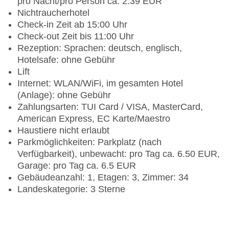
pro Nacht/pro Person ca. 2.39 EUR
Nichtraucherhotel
Check-in Zeit ab 15:00 Uhr
Check-out Zeit bis 11:00 Uhr
Rezeption: Sprachen: deutsch, englisch,
Hotelsafe: ohne Gebühr
Lift
Internet: WLAN/WiFi, im gesamten Hotel
(Anlage): ohne Gebühr
Zahlungsarten: TUI Card / VISA, MasterCard,
American Express, EC Karte/Maestro
Haustiere nicht erlaubt
Parkmöglichkeiten: Parkplatz (nach
Verfügbarkeit), unbewacht: pro Tag ca. 6.50 EUR,
Garage: pro Tag ca. 6.5 EUR
Gebäudeanzahl: 1, Etagen: 3, Zimmer: 34
Landeskategorie: 3 Sterne