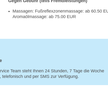
Gegen Gebühr (teils Fremdleistungen)
Massagen: Fußreflexzonenmassage: ab 60.50 E
Aromaölmassage: ab 75.00 EUR
e
vice Team steht Ihnen 24 Stunden, 7 Tage die Woche
p, telefonisch und per SMS zur Verfügung.