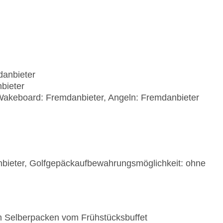
danbieter
bieter
Wakeboard: Fremdanbieter, Angeln: Fremdanbieter
bieter, Golfgepäckaufbewahrungsmöglichkeit: ohne
 Selberpacken vom Frühstücksbuffet