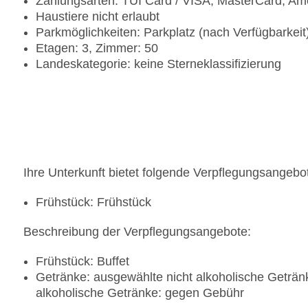
Zahlungsarten: TUI Card / VISA, MasterCard, Am
Haustiere nicht erlaubt
Parkmöglichkeiten: Parkplatz (nach Verfügbarkei
Etagen: 3, Zimmer: 50
Landeskategorie: keine Sterneklassifizierung
Ihre Unterkunft bietet folgende Verpflegungsangebo
Frühstück: Frühstück
Beschreibung der Verpflegungsangebote:
Frühstück: Buffet
Getränke: ausgewählte nicht alkoholische Geträn
alkoholische Getränke: gegen Gebühr