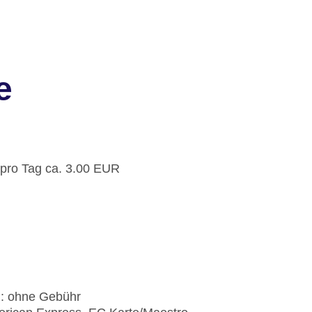
e
 pro Tag ca. 3.00 EUR
): ohne Gebühr