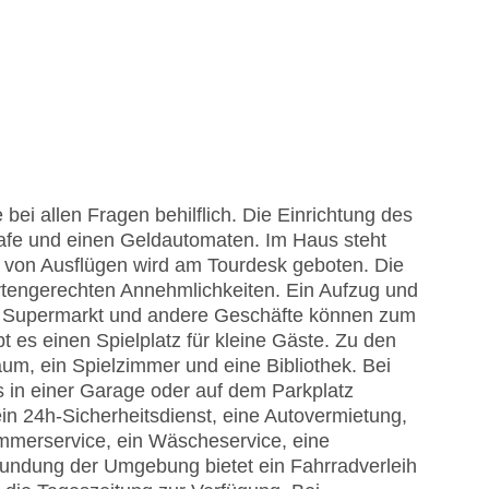
bei allen Fragen behilflich. Die Einrichtung des
afe und einen Geldautomaten. Im Haus steht
 von Ausflügen wird am Tourdesk geboten. Die
rtengerechten Annehmlichkeiten. Ein Aufzug und
Ein Supermarkt und andere Geschäfte können zum
es einen Spielplatz für kleine Gäste. Zu den
um, ein Spielzimmer und eine Bibliothek. Bei
s in einer Garage oder auf dem Parkplatz
in 24h-Sicherheitsdienst, eine Autovermietung,
immerservice, ein Wäscheservice, eine
kundung der Umgebung bietet ein Fahrradverleih