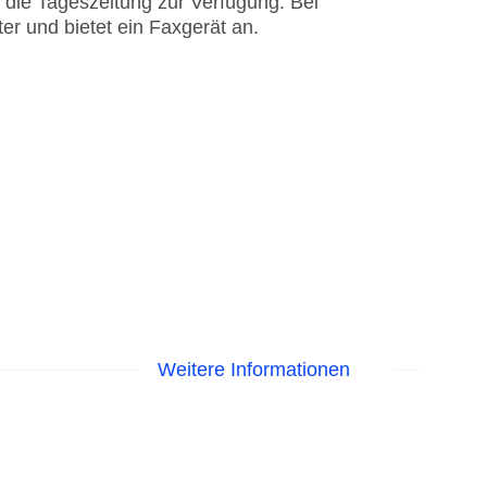
 die Tageszeitung zur Verfügung. Bei
er und bietet ein Faxgerät an.
Weitere Informationen