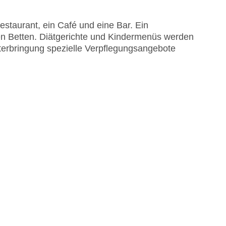
staurant, ein Café und eine Bar. Ein
den Betten. Diätgerichte und Kindermenüs werden
nterbringung spezielle Verpflegungsangebote