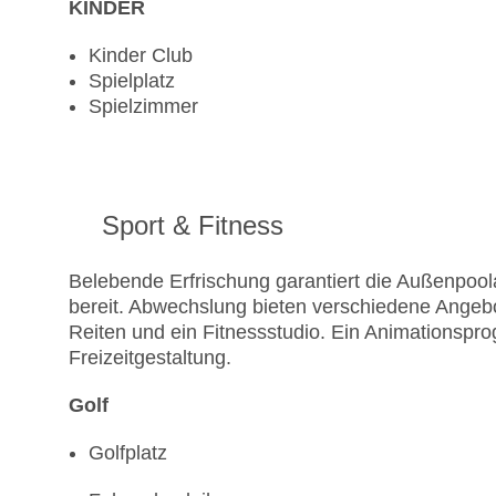
KINDER
Kinder Club
Spielplatz
Spielzimmer
Sport & Fitness
Belebende Erfrischung garantiert die Außenpoo
bereit. Abwechslung bieten verschiedene Angebo
Reiten und ein Fitnessstudio. Ein Animationspr
Freizeitgestaltung.
Golf
Golfplatz