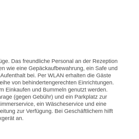
üge. Das freundliche Personal an der Rezeption
ungen wie eine Gepäckaufbewahrung, ein Safe und
Aufenthalt bei. Per WLAN erhalten die Gäste
eihe von behindertengerechten Einrichtungen.
um Einkaufen und Bummeln genutzt werden.
rage (gegen Gebühr) und ein Parkplatz zur
Zimmerservice, ein Wäscheservice und eine
itung zur Verfügung. Bei Geschäftlichem hilft
xgerät an.