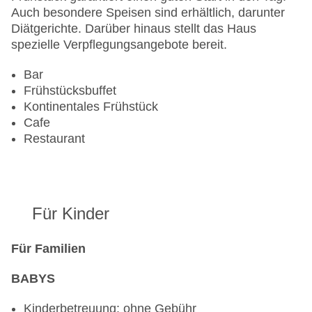
Landeskategorie: 4 Sterne
Auch besondere Speisen sind erhältlich, darunter
Diätgerichte. Darüber hinaus stellt das Haus
spezielle Verpflegungsangebote bereit.
Bar
Frühstücksbuffet
Kontinentales Frühstück
Cafe
Restaurant
Für Kinder
Für Familien
BABYS
Kinderbetreuung: ohne Gebühr