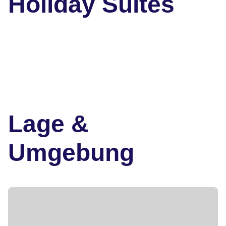
Holiday Suites
Lage &
Umgebung