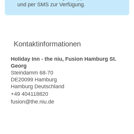
und per SMS zur Verfügung.
Kontaktinformationen
Holiday Inn - the niu, Fusion Hamburg St.
Georg
Steindamm 68-70
DE20099 Hamburg
Hamburg Deutschland
+49 404118820
fusion@the.niu.de