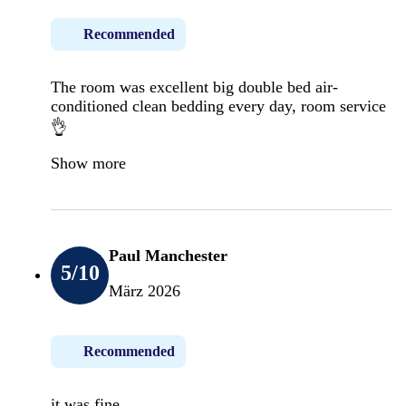
Recommended
The room was excellent big double bed air-
conditioned clean bedding every day, room service
👌
Show more
Paul Manchester
5
/10
März 2026
Recommended
it was fine