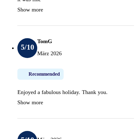
Show more
TomG
5
/10
März 2026
Recommended
Enjoyed a fabulous holiday. Thank you.
Show more