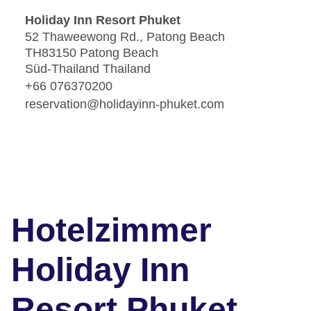
Holiday Inn Resort Phuket
52 Thaweewong Rd., Patong Beach
TH83150 Patong Beach
Süd-Thailand Thailand
+66 076370200
reservation@holidayinn-phuket.com
Hotelzimmer
Holiday Inn
Resort Phuket