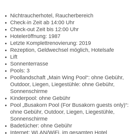
Nichtraucherhotel, Raucherbereich
Check-in Zeit ab 14:00 Uhr
Check-out Zeit bis 12:00 Uhr
Hoteleröffnung: 1987
Letzte Komplettrenovierung: 2019
Rezeption, Geldwechsel möglich, Hotelsafe
Lift
Sonnenterrasse
Pools: 3
Poollandschaft „Main Wing Pool“: ohne Gebühr,
Outdoor, Liegen, Liegestühle: ohne Gebühr,
Sonnenschirme
Kinderpool: ohne Gebühr
Pool „Busakorn Pool (For Busakorn guests only)“:
ohne Gebühr, Outdoor, Liegen, Liegestühle,
Sonnenschirme
Badetücher: ohne Gebühr
Internet: WLAN/WiFi, im gesamten Hotel