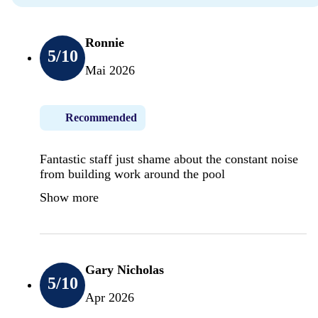
Ronnie
5
/10
Mai 2026
Recommended
Fantastic staff just shame about the constant noise
from building work around the pool
Show more
Gary Nicholas
5
/10
Apr 2026