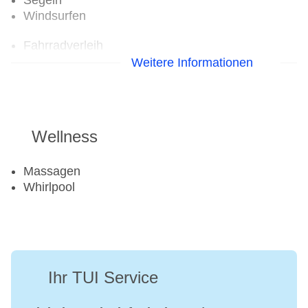
Segeln
Windsurfen
Fahrradverleih
Fitnessraum
Weitere Informationen
Wellness
Massagen
Whirlpool
Ihr TUI Service