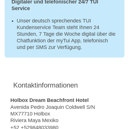
Digitaler und telefonischer 24/7 TUI
Service
Unser deutsch sprechendes TUI
Kundenservice Team steht Ihnen 24
Stunden, 7 Tage die Woche digital über die
Chatfunktion der myTui App, telefonisch
und per SMS zur Verfügung.
Kontaktinformationen
Holbox Dream Beachfront Hotel
Avenida Pedro Joaquin Coldwell S/N
MX77710 Holbox
Riviera Maya Mexiko
+52 +529848033980