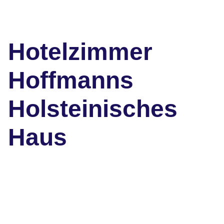
Hotelzimmer
Hoffmanns
Holsteinisches
Haus