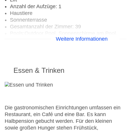
Anzahl der Aufzüge: 1
Haustiere
Sonnenterrasse
Gesamtanzahl der Zimmer: 39
Pools:Outdoor Pool, Sonnenschirme am Pool,
Weitere Informationen
Liegen am Pool
Landeskategorie: 2,5 Sterne
Essen & Trinken
Die gastronomischen Einrichtungen umfassen ein
Restaurant, ein Café und eine Bar. Es kann
Halbpension gebucht werden. Für den kleinen
sowie großen Hunger stehen Frühstück,