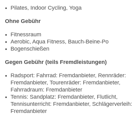
Snack Bar „Pizzeria Bolzano“
Pilates, Indoor Cycling, Yoga
Salonbar „Lobby Bar“: täglich
Poolbar Outdoor „Pool Bar“: täglich
Ohne Gebühr
Fitnessraum
Aerobic, Aqua Fitness, Bauch-Beine-Po
Bogenschießen
Gegen Gebühr (teils Fremdleistungen)
Radsport: Fahrrad: Fremdanbieter, Rennräder:
Fremdanbieter, Tourenräder: Fremdanbieter,
Fahrradraum: Fremdanbieter
Tennis: Sandplatz: Fremdanbieter, Flutlicht,
Tennisunterricht: Fremdanbieter, Schlägerverleih:
Fremdanbieter