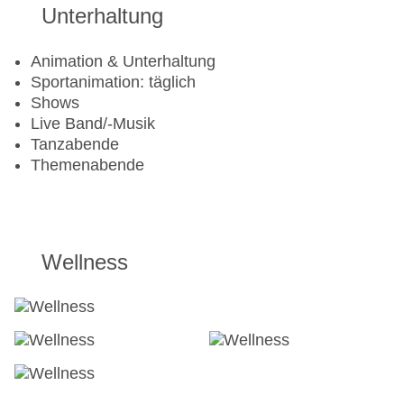
Unterhaltung
Animation & Unterhaltung
Sportanimation: täglich
Shows
Live Band/-Musik
Tanzabende
Themenabende
Wellness