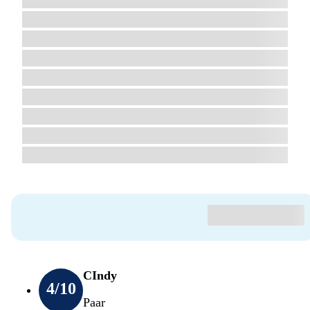
CIndy
4
/10
Paar