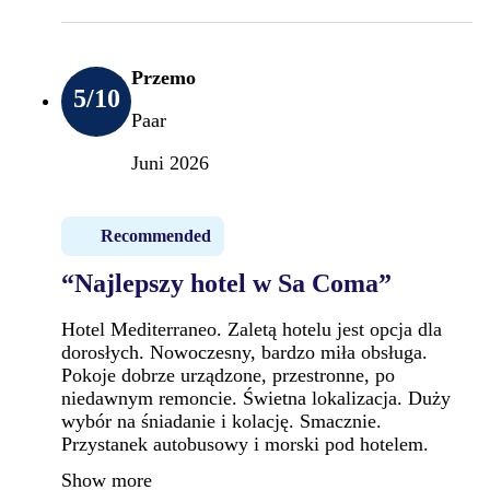
Przemo
5
/10
Paar
Juni 2026
Recommended
“Najlepszy hotel w Sa Coma”
Hotel Mediterraneo. Zaletą hotelu jest opcja dla
dorosłych. Nowoczesny, bardzo miła obsługa.
Pokoje dobrze urządzone, przestronne, po
niedawnym remoncie. Świetna lokalizacja. Duży
wybór na śniadanie i kolację. Smacznie.
Przystanek autobusowy i morski pod hotelem.
Show more