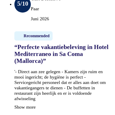
5
/10
Paar
Juni 2026
Recommended
“Perfecte vakantiebeleving in Hotel
Mediterraneo in Sa Coma
(Mallorca)”
'- Direct aan zee gelegen - Kamers zijn ruim en
mooi ingericht; de hygiëne is perfect -
Servicegericht personeel dat er alles aan doet om
vakantiegangers te dienen - De buffetten in
restaurant zijn heerlijk en er is voldoende
afwisseling
Show more