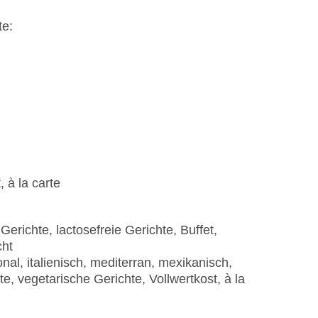
te:
 à la carte
Gerichte, lactosefreie Gerichte, Buffet,
cht
al, italienisch, mediterran, mexikanisch,
e, vegetarische Gerichte, Vollwertkost, à la