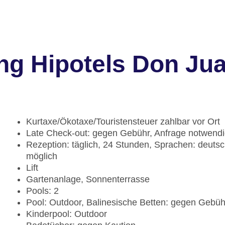
ng Hipotels Don Ju
Kurtaxe/Ökotaxe/Touristensteuer zahlbar vor Ort
Late Check-out: gegen Gebühr, Anfrage notwend
Rezeption: täglich, 24 Stunden, Sprachen: deutsc
möglich
Lift
Gartenanlage, Sonnenterrasse
Pools: 2
Pool: Outdoor, Balinesische Betten: gegen Gebü
Kinderpool: Outdoor