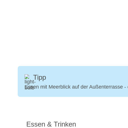
Tipp
Essen mit Meerblick auf der Außenterrasse - 
Essen & Trinken