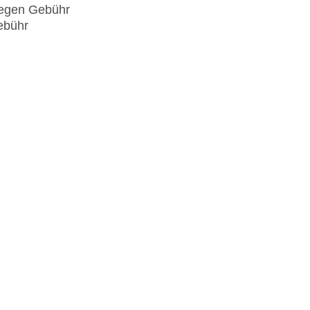
 gegen Gebühr
ebühr