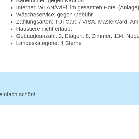
Badetücher: gegen Kaution
Internet: WLAN/WiFi, im gesamten Hotel (Anlage
Wäscheservice: gegen Gebühr
Zahlungsarten: TUI Card / VISA, MasterCard, Am
Haustiere nicht erlaubt
Gebäudeanzahl: 2, Etagen: 8, Zimmer: 134, Ne
Landeskategorie: 4 Sterne
einfach schön!