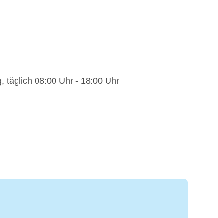
 täglich 08:00 Uhr - 18:00 Uhr