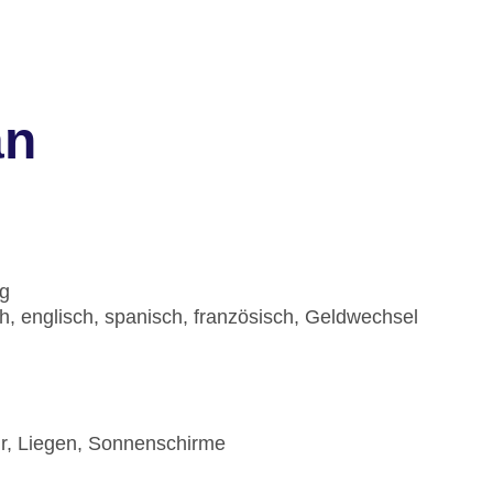
an
ig
h, englisch, spanisch, französisch, Geldwechsel
hr, Liegen, Sonnenschirme