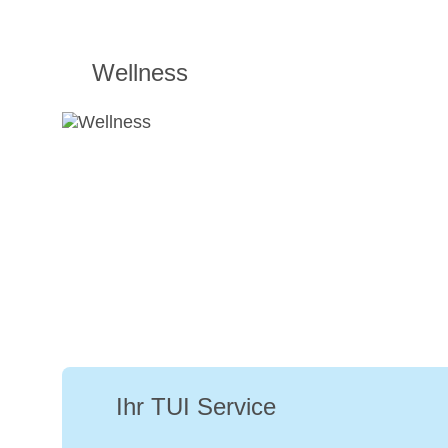
Wellness
Ihr TUI Service