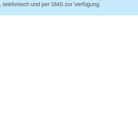
p, telefonisch und per SMS zur Verfügung.