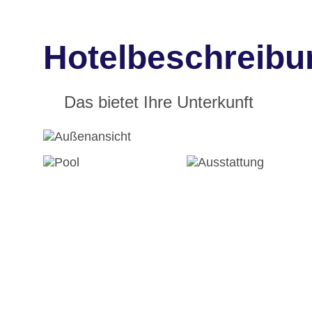
Hotelbeschreibu
Das bietet Ihre Unterkunft