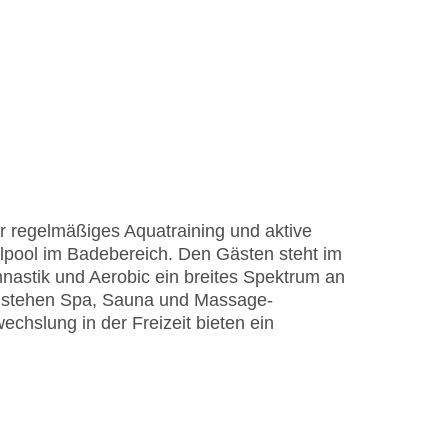
r regelmäßiges Aquatraining und aktive
lpool im Badebereich. Den Gästen steht im
mnastik und Aerobic ein breites Spektrum an
h stehen Spa, Sauna und Massage-
hslung in der Freizeit bieten ein