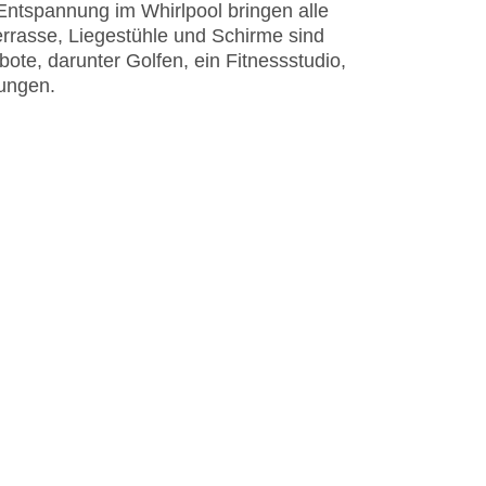
Entspannung im Whirlpool bringen alle
rrasse, Liegestühle und Schirme sind
te, darunter Golfen, ein Fitnessstudio,
ungen.