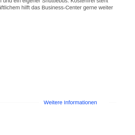
 und ein eigener Shuttlebus. Kostenfrei steht
tlichem hilft das Business-Center gerne weiter
Weitere Informationen