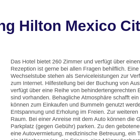
g Hilton Mexico Ci
Das Hotel bietet 260 Zimmer und verfügt über einen
Rezeption ist gerne bei allen Fragen behilflich. E
Wechselstube stehen als Serviceleistungen zur Ve
zum Internet. Hilfestellung bei der Buchung von A
verfügt über eine Reihe von behindertengerechten E
sind vorhanden. Behagliche Atmosphäre schafft ei
können zum Einkaufen und Bummeln genutzt werden.
Entspannung und Erholung im Freien. Zur weiteren E
Raum. Bei einer Anreise mit dem Auto können die G
Parkplatz (gegen Gebühr) parken. Zu den gebotenen
eine Autovermietung, medizinische Betreuung, ein 