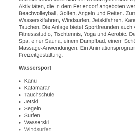
Aktivitäten, die in dem Feriendorf angeboten we
Beachvolleyball, Golfen, Angeln und Reiten. 
Wasserskifahren, Windsurfen, Jetskifahren, Ka
Tauchen. Die Anlage bietet Sportfreunden auch v
Fitnessstudio, Tischtennis, Yoga und Aerobic. 
Spa, einer Sauna, einem Dampfbad, einem Schön
Massage-Anwendungen. Ein Animationsprogramm 
Freizeitgestaltung.
Wassersport
Kanu
Katamaran
Tauchschule
Jetski
Segeln
Surfen
Wasserski
Windsurfen