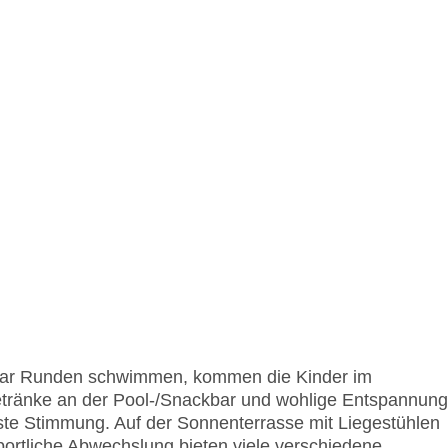
aar Runden schwimmen, kommen die Kinder im
etränke an der Pool-/Snackbar und wohlige Entspannung
este Stimmung. Auf der Sonnenterrasse mit Liegestühlen
portliche Abwechslung bieten viele verschiedene