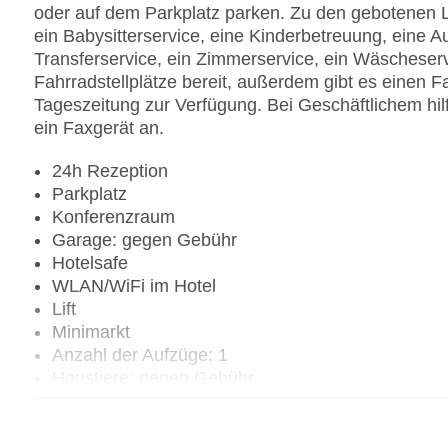
oder auf dem Parkplatz parken. Zu den gebotenen L
ein Babysitterservice, eine Kinderbetreuung, eine 
Transferservice, ein Zimmerservice, ein Wäscheserv
Fahrradstellplätze bereit, außerdem gibt es einen Fa
Tageszeitung zur Verfügung. Bei Geschäftlichem hil
ein Faxgerät an.
24h Rezeption
Parkplatz
Konferenzraum
Garage: gegen Gebühr
Hotelsafe
WLAN/WiFi im Hotel
Lift
Minimarkt
Anzahl der Aufzüge: 1
Haustiere: gegen Gebühr
Zimmerservice
Sonnenterrasse
Gesamtanzahl der Stockwerke: 2