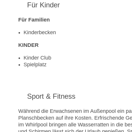
Für Kinder
Für Familien
Kinderbecken
KINDER
Kinder Club
Spielplatz
Sport & Fitness
Während die Erwachsenen im Außenpool ein p
Planschbecken auf ihre Kosten. Erfrischende G
im Whirlpool bringen alle Wasserratten in die b
und Schirmen lässt sich der Urlaub genießen. S