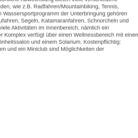
rden, wie z.B. Radfahren/Mountainbiking, Tennis,
Zum Wassersportprogramm der Unterbringung gehören
nufahren, Segeln, Katamaranfahren, Schnorcheln und
iele Aktivitäten im Innenbereich, nämlich ein
Der Komplex verfügt über einen Wellnessbereich mit eine
heitssalon und einem Solarium. Kostenpflichtig:
und ein Miniclub sind Möglichkeiten der