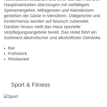
Landeskategorie: 4 Sterne
Hauptmahlzeiten überzeugen mit vielfältigem
Speisenangebot, Mittagessen und Abendessen
genießen die Gäste in Menüform. Diätgerichte und
Kindermenüs werden auf Wunsch zubereitet.
Darüber hinaus stellt das Haus spezielle
Verpflegungsangebote bereit. Das Hotel führt ein
Sortiment alkoholischer und alkoholfreier Getränke.
Bar
Frühstück
Restaurant
Sport & Fitness