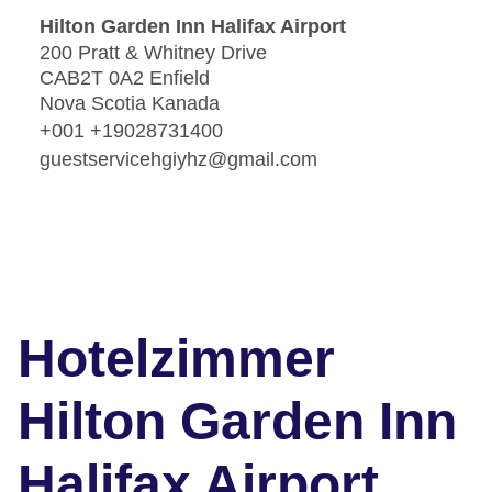
Hilton Garden Inn Halifax Airport
200 Pratt & Whitney Drive
CAB2T 0A2 Enfield
Nova Scotia Kanada
+001 +19028731400
guestservicehgiyhz@gmail.com
Hotelzimmer
Hilton Garden Inn
Halifax Airport