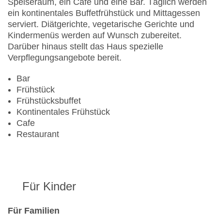
Speiseraum, ein Café und eine Bar. Täglich werden
Visa
ein kontinentales Buffetfrühstück und Mittagessen
Landeskategorie: 4 Sterne
serviert. Diätgerichte, vegetarische Gerichte und
Kindermenüs werden auf Wunsch zubereitet.
Darüber hinaus stellt das Haus spezielle
Verpflegungsangebote bereit.
Bar
Frühstück
Frühstücksbuffet
Kontinentales Frühstück
Cafe
Restaurant
Für Kinder
Für Familien