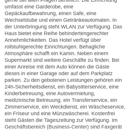
gerne bei allen Fragen behilflich. Die Einrichtung
umfasst eine Garderobe, eine
Gepäckaufbewahrung, einen Safe, eine
Wechselstube und einen Getränkeautomaten. In
der Unterbringung steht WLAN zur Verfügung. Das
Haus bietet eine Reihe behindertengerechter
Annehmlichkeiten. Das Hotel verfügt über
rollstuhlgerechte Einrichtungen. Behagliche
Atmosphäre schafft ein Kamin. Neben einem
Supermarkt sind weitere Geschäfte zu finden. Bei
einer Anreise mit dem Auto können die Gäste
dieses in einer Garage oder auf dem Parkplatz
parken. Zu den gebotenen Leistungen gehören ein
24h-Sicherheitsdienst, ein Babysitterservice, eine
Kinderbetreuung, eine Autovermietung,
medizinische Betreuung, ein Transferservice, ein
Zimmerservice, ein Weckdienst, ein Wäscheservice,
ein Friseur und eine Münzwäscherei. Kostenfrei
steht Gästen die Tageszeitung zur Verfügung. Im
Geschäftsbereich (Business-Center) sind Faxgerät