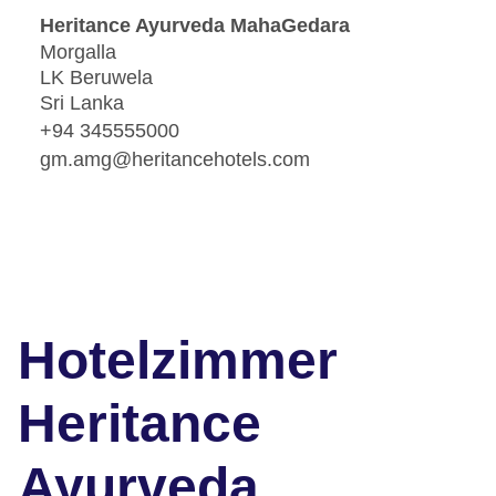
Heritance Ayurveda MahaGedara
Morgalla
LK Beruwela
Sri Lanka
+94 345555000
gm.amg@heritancehotels.com
Hotelzimmer
Heritance
Ayurveda