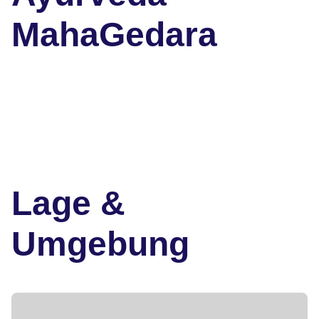
MahaGedara
Lage &
Umgebung