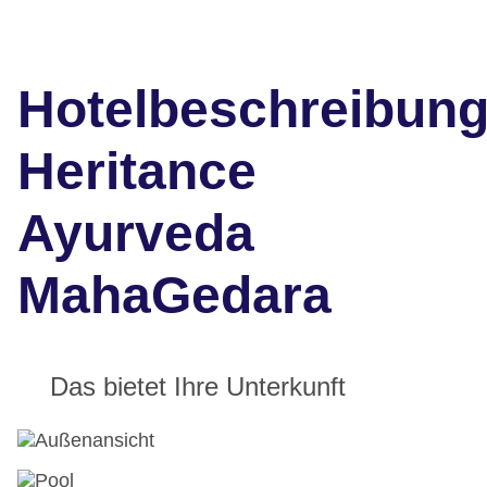
Hotelbeschreibun
Heritance
Ayurveda
MahaGedara
Das bietet Ihre Unterkunft