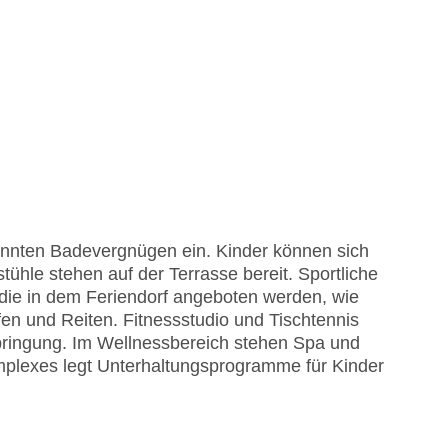
nnten Badevergnügen ein. Kinder können sich
hle stehen auf der Terrasse bereit. Sportliche
 die in dem Feriendorf angeboten werden, wie
fen und Reiten. Fitnessstudio und Tischtennis
rbringung. Im Wellnessbereich stehen Spa und
plexes legt Unterhaltungsprogramme für Kinder