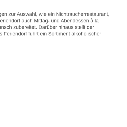
en zur Auswahl, wie ein Nichtraucherrestaurant,
Feriendorf auch Mittag- und Abendessen à la
sch zubereitet. Darüber hinaus stellt der
Feriendorf führt ein Sortiment alkoholischer