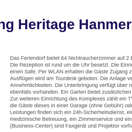
ng Heritage Hanmer
Das Feriendorf bietet 64 Nichtraucherzimmer auf 2 
Die Rezeption ist rund um die Uhr besetzt. Die Ei
einen Safe. Per WLAN erhalten die Gäste Zugang zu
Ausflügen wird am Tourdesk geboten. Die Anlage ve
Annehmlichkeiten. Die Unterbringung verfügt über r
ebenfalls vorhanden. Ein Garten bietet zusätzlich
Zur weiteren Einrichtung des Komplexes zählt ein 
die Gäste dieses in einer Garage (ohne Gebühr) od
Leistungen finden sich ein 24h-Sicherheitsdienst, e
medizinische Betreuung, ein Zimmerservice und ei
(Business-Center) sind Faxgerät und Projektor vor