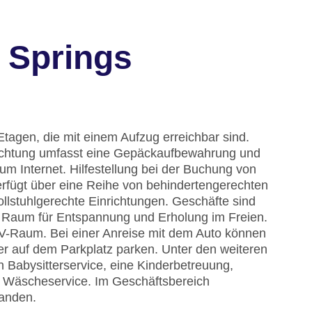
 Springs
Etagen, die mit einem Aufzug erreichbar sind.
nrichtung umfasst eine Gepäckaufbewahrung und
m Internet. Hilfestellung bei der Buchung von
rfügt über eine Reihe von behindertengerechten
ollstuhlgerechte Einrichtungen. Geschäfte sind
en Raum für Entspannung und Erholung im Freien.
TV-Raum. Bei einer Anreise mit dem Auto können
er auf dem Parkplatz parken. Unter den weiteren
in Babysitterservice, eine Kinderbetreuung,
n Wäscheservice. Im Geschäftsbereich
handen.