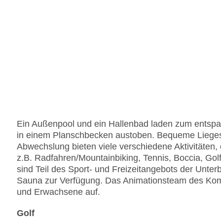
Ein Außenpool und ein Hallenbad laden zum entspa
in einem Planschbecken austoben. Bequeme Liegestü
Abwechslung bieten viele verschiedene Aktivitäten,
z.B. Radfahren/Mountainbiking, Tennis, Boccia, Gol
sind Teil des Sport- und Freizeitangebots der Unte
Sauna zur Verfügung. Das Animationsteam des Kom
und Erwachsene auf.
Golf