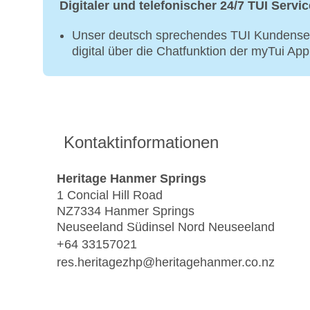
Digitaler und telefonischer 24/7 TUI Servic
Unser deutsch sprechendes TUI Kundenser
digital über die Chatfunktion der myTui Ap
Kontaktinformationen
Heritage Hanmer Springs
1 Concial Hill Road
NZ7334 Hanmer Springs
Neuseeland Südinsel Nord Neuseeland
+64 33157021
res.heritagezhp@heritagehanmer.co.nz