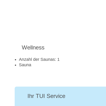
Wellness
Anzahl der Saunas: 1
Sauna
Ihr TUI Service